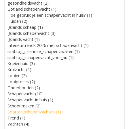
gezondheidsvacht (2)
Gotland schapenvacht (1)
Hoe gebruik je een schapenvacht in huis? (1)
Huiden (2)
IJslands schaap (1)
IJslands schapenvacht (3)
IJslands vacht (1)
Interieurtrends 2026 mét schapenvacht (1)
ismblog_ijslandse_schapenvachten (1)
ismblog_schapenvacht_voor_nu (1)
Koeienhuid (3)
Krulvacht (1)
Looien (2)
Looiproces (2)
Onderhouden (2)
Schapenvacht (10)
Schapenvacht in huis (1)
Schoonmaken (2)
Soorten schapenvachten (1)
Trend (1)
Vachten (4)