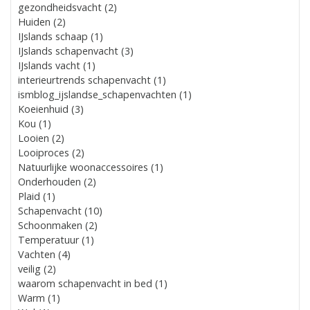
gezondheidsvacht (2)
Huiden (2)
IJslands schaap (1)
IJslands schapenvacht (3)
IJslands vacht (1)
interieurtrends schapenvacht (1)
ismblog_ijslandse_schapenvachten (1)
Koeienhuid (3)
Kou (1)
Looien (2)
Looiproces (2)
Natuurlijke woonaccessoires (1)
Onderhouden (2)
Plaid (1)
Schapenvacht (10)
Schoonmaken (2)
Temperatuur (1)
Vachten (4)
veilig (2)
waarom schapenvacht in bed (1)
Warm (1)