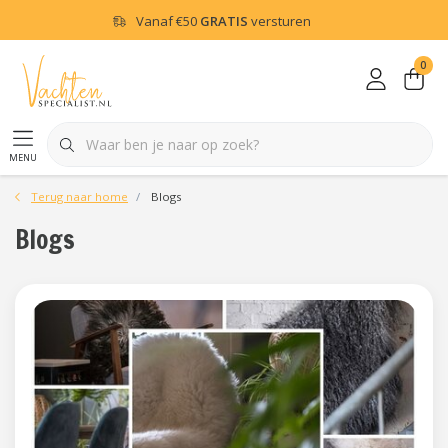
Vanaf
€50
GRATIS
versturen
0
menu
Terug naar home
Blogs
Blogs