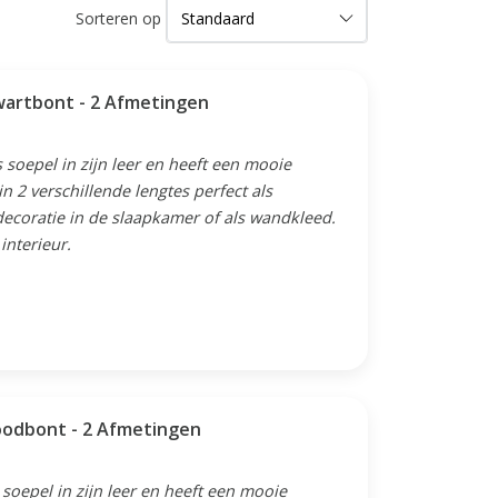
Sorteren op
wartbont - 2 Afmetingen
soepel in zijn leer en heeft een mooie
n 2 verschillende lengtes perfect als
ecoratie in de slaapkamer of als wandkleed.
 interieur.
huid Vloerkleed - Roodbont - 2 Afmetingen
soepel in zijn leer en heeft een mooie