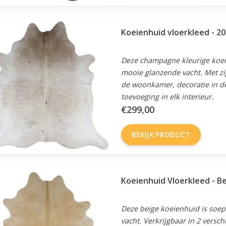
Koeienhuid vloerkleed - 
Deze champagne kleurige koeien
mooie glanzende vacht. Met zij
de woonkamer, decoratie in de
toevoeging in elk interieur.
€299,00
BEKIJK PRODUCT
Koeienhuid Vloerkleed - B
Deze beige koeienhuid is soepe
vacht. Verkrijgbaar in 2 versch