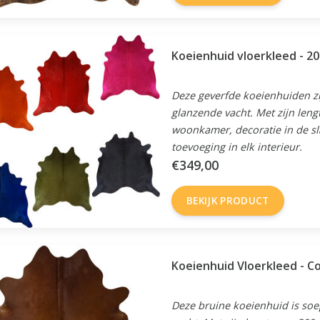
Koeienhuid vloerkleed - 20
Deze geverfde koeienhuiden zi
glanzende vacht. Met zijn leng
woonkamer, decoratie in de sl
toevoeging in elk interieur.
€349,00
BEKIJK PRODUCT
Koeienhuid V
Deze bruine koeienhuid is soep