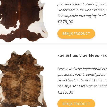
glanzende vacht. Verkrijgbaar i
vloerkleed in de woonkamer, d
Een stijlvolle toevoeging in elk
€279,00
BEKIJK PRODUCT
Koeienhuid Vloerkleed - Ex
Deze exotische koeienhuid is s
glanzende vacht. Verkrijgbaar i
vloerkleed in de woonkamer, d
Een stijlvolle toevoeging in elk
€279,00
BEKIJK PRODUCT