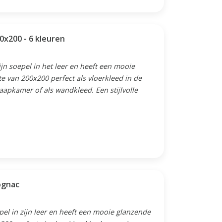
0x200 - 6 kleuren
jn soepel in het leer en heeft een mooie
te van 200x200 perfect als vloerkleed in de
aapkamer of als wandkleed. Een stijlvolle
loerkleed - Cognac
el in zijn leer en heeft een mooie glanzende