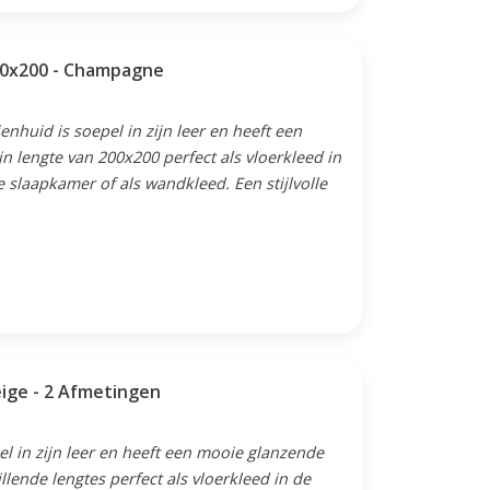
200x200 - Champagne
huid is soepel in zijn leer en heeft een
n lengte van 200x200 perfect als vloerkleed in
 slaapkamer of als wandkleed. Een stijlvolle
eige - 2 Afmetingen
l in zijn leer en heeft een mooie glanzende
illende lengtes perfect als vloerkleed in de