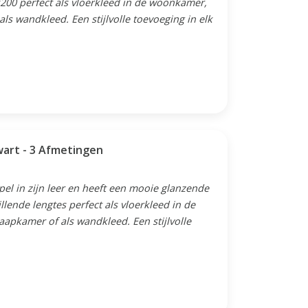
x200 perfect als vloerkleed in de woonkamer,
als wandkleed. Een stijlvolle toevoeging in elk
wart - 3 Afmetingen
el in zijn leer en heeft een mooie glanzende
illende lengtes perfect als vloerkleed in de
aapkamer of als wandkleed. Een stijlvolle