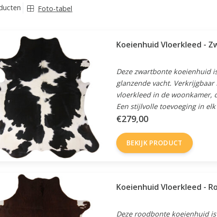
ducten
Foto-tabel
Koeienhuid Vloerkleed - Z
Deze zwartbonte koeienhuid is 
glanzende vacht. Verkrijgbaar i
vloerkleed in de woonkamer, d
Een stijlvolle toevoeging in elk
€279,00
BEKIJK PRODUCT
Koeien
Deze roodbonte koeienhuid is 