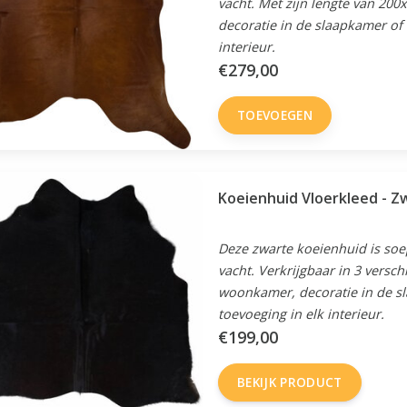
vacht. Met zijn lengte van 200
decoratie in de slaapkamer of 
interieur.
€279,00
TOEVOEGEN
Koeienhuid Vloerkleed - Z
Deze zwarte koeienhuid is soep
vacht. Verkrijgbaar in 3 versch
woonkamer, decoratie in de sl
toevoeging in elk interieur.
€199,00
BEKIJK PRODUCT