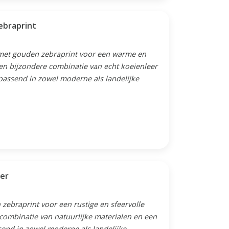
ebraprint
 met gouden zebraprint voor een warme en
 Een bijzondere combinatie van echt koeienleer
passend in zowel moderne als landelijke
ver
 zebraprint voor een rustige en sfeervolle
e combinatie van natuurlijke materialen en een
send in zowel moderne als landelijke