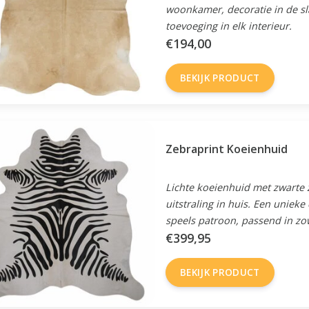
woonkamer, decoratie in de sl
toevoeging in elk interieur.
€194,00
BEKIJK PRODUCT
Zebraprint Koeienhuid
Lichte koeienhuid met zwarte 
uitstraling in huis. Een uniek
speels patroon, passend in zow
€399,95
BEKIJK PRODUCT