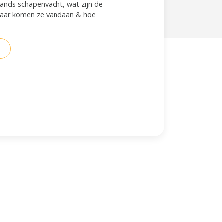
slands schapenvacht, wat zijn de
aar komen ze vandaan & hoe
?
R