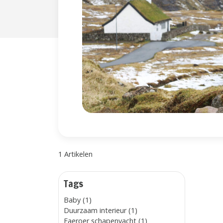
1 Artikelen
Tags
Baby (1)
Duurzaam interieur (1)
Faeroer schapenvacht (1)