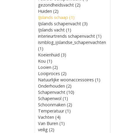
gezondheidsvacht (2)
Huiden (2)
IJslands schaap (1)
IJslands schapenvacht (3)
IJslands vacht (1)
interieurtrends schapenvacht (1)
ismblog_ijslandse_schapenvachten
(1)
Koeienhuid (3)
Kou (1)
Looien (2)
Looiproces (2)
Natuurlijke woonaccessoires (1)
Onderhouden (2)
Schapenvacht (10)
Schapenwol (1)
Schoonmaken (2)
Temperatuur (1)
Vachten (4)
Van Buren (1)
veilig (2)