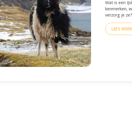
Wat is een IJ
kenmerken, w
verzorg je ze
LEES MEE