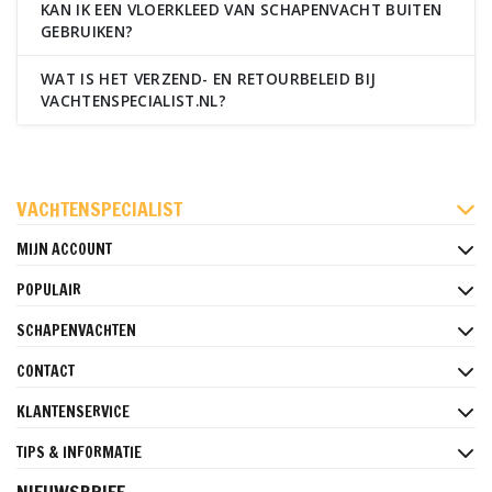
KAN IK EEN VLOERKLEED VAN SCHAPENVACHT BUITEN
GEBRUIKEN?
WAT IS HET VERZEND- EN RETOURBELEID BIJ
VACHTENSPECIALIST.NL?
FACEBOOK
INSTAGRAM
PINTEREST
VACHTENSPECIALIST
MIJN ACCOUNT
POPULAIR
SCHAPENVACHTEN
CONTACT
KLANTENSERVICE
TIPS & INFORMATIE
NIEUWSBRIEF