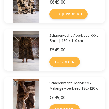
€649,00
BEKIJK PRODUCT
Schapenvacht Vloerkleed XXXL -
Bruin | 180 x 110 cm
€549,00
TOEVOEGEN
Schapenvacht vloerkleed -
Melange vloerkleed 180x120 cm
- Bruin
€695,00