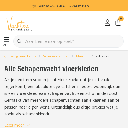
Vanaf
€50
GRATIS
versturen
0
menu
Terug naar home
Schapenvachten
Maat
Vloerkleden
Alle Schapenvacht vloerkleden
Als je een item voor in je interieur zoekt dat je niet vaak
tegenkomt, een absolute eye-catcher in iedere woonstijl, dan
is een
vloerkleed van schapenvacht
een schot in de roos!
Gemaakt van meerdere schapenvachten aan elkaar en aan te
passen naar eigen wens. Uiteindelijk dus altijd precies wat je
zoekt als schapenkleed!
Lees meer