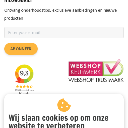
Ontvang onderhoudstips, exclusieve aanbiedingen en nieuwe
producten
ABONNEER
Wij slaan cookies op om onze
website te verbeteren.