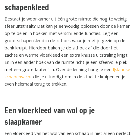
schapenkleed
Bestaat je woonkamer uit één grote ruimte die nog te weinig
sfeer uitstraalt? Dat kan je eenvoudig oplossen door de kamer
op te delen in hoeken met verschillende functies. Leg een
groot schapenkleed in de zithoek waar je met je gezin op de
bank kruipt. Hierdoor baken je de zithoek af die door het
zachte en warme vloerkleed een extra knusse uitstraling krijgt.
En in een ander hoek van de ruimte richt je een sfeervolle plek
met een grote fauteuil in. Over de leuning hang je een
IJslandse
schapenvacht
die je uitnodigt om in de stoel te kruipen en je
even helemaal terug te trekken.
Een vloerkleed van wol op je
slaapkamer
Een vloerkleed van het wol van een schaap is niet alleen perfect