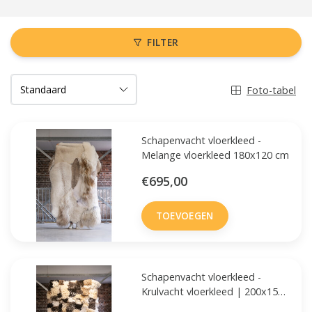
FILTER
Foto-tabel
Schapenvacht vloerkleed -
Melange vloerkleed 180x120 cm
€695,00
TOEVOEGEN
Schapenvacht vloerkleed -
Krulvacht vloerkleed | 200x150
cm