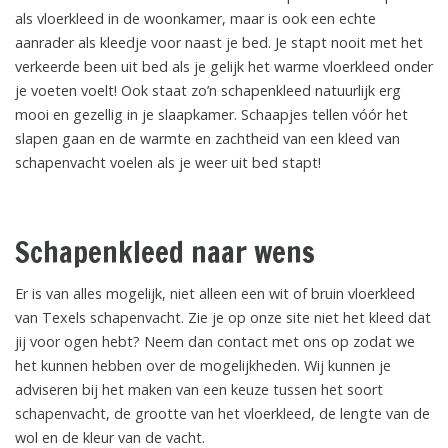
als vloerkleed in de woonkamer, maar is ook een echte
aanrader als kleedje voor naast je bed. Je stapt nooit met het
verkeerde been uit bed als je gelijk het warme vloerkleed onder
je voeten voelt! Ook staat zo’n schapenkleed natuurlijk erg
mooi en gezellig in je slaapkamer. Schaapjes tellen vóór het
slapen gaan en de warmte en zachtheid van een kleed van
schapenvacht voelen als je weer uit bed stapt!
Schapenkleed naar wens
Er is van alles mogelijk, niet alleen een wit of bruin vloerkleed
van Texels schapenvacht. Zie je op onze site niet het kleed dat
jij voor ogen hebt? Neem dan contact met ons op zodat we
het kunnen hebben over de mogelijkheden. Wij kunnen je
adviseren bij het maken van een keuze tussen het soort
schapenvacht, de grootte van het vloerkleed, de lengte van de
wol en de kleur van de vacht.