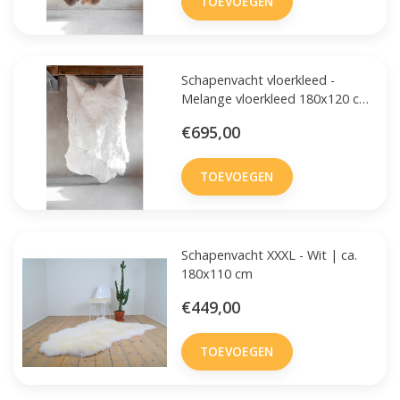
TOEVOEGEN
Schapenvacht vloerkleed -
Melange vloerkleed 180x120 cm
- Wit
€695,00
TOEVOEGEN
Schapenvacht XXXL - Wit | ca.
180x110 cm
€449,00
TOEVOEGEN