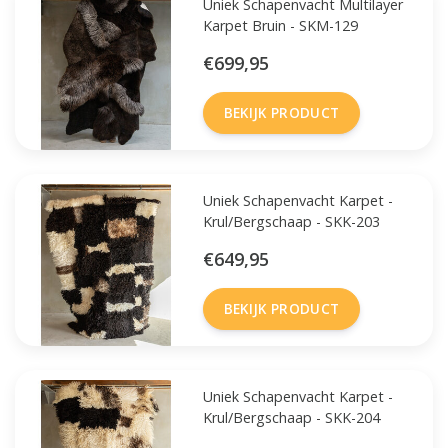
Uniek Schapenvacht Multilayer
Karpet Bruin - SKM-129
€699,95
BEKIJK PRODUCT
Uniek Schapenvacht Karpet -
Krul/Bergschaap - SKK-203
€649,95
BEKIJK PRODUCT
Uniek Schapenvacht Karpet -
Krul/Bergschaap - SKK-204