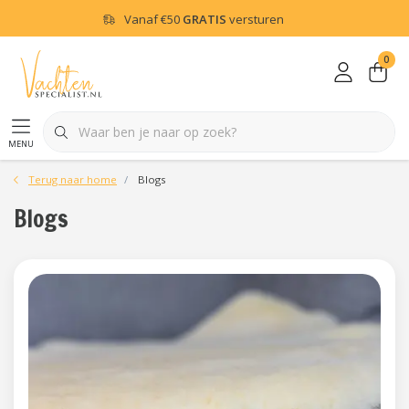
Vanaf
€50
GRATIS
versturen
0
menu
Terug naar home
Blogs
Blogs