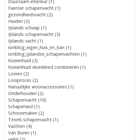
Duurzaam interieur (1)
Faeroer schapenvacht (1)
gezondheidsvacht (2)
Huiden (2)
IJslands schaap (1)
IJslands schapenvacht (3)
IJslands vacht (1)
ismblog_eigen_huis_en_tuin (1)
ismblog_ijslandse_schapenvachten (1)
Koeienhuid (3)
Koeienhuid vloerkleed combineren (1)
Looien (2)
Looiproces (2)
Natuurlijke woonaccessoires (1)
Onderhouden (2)
Schapenvacht (10)
Schapenwol (1)
Schoonmaken (2)
Texels schapenvacht (1)
Vachten (4)
Van Buren (1)
veilig (2)