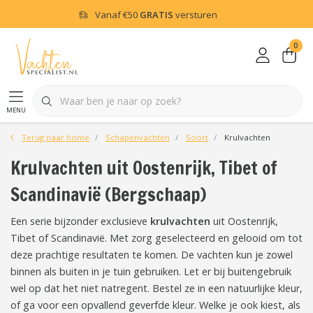
Vanaf
€50
GRATIS
versturen
0
menu
Terug naar home
Schapenvachten
Soort
Krulvachten
Krulvachten uit Oostenrijk, Tibet of
Scandinavië (Bergschaap)
Een serie bijzonder exclusieve
krulvachten
uit Oostenrijk,
Tibet of Scandinavië. Met zorg geselecteerd en gelooid om tot
deze prachtige resultaten te komen. De vachten kun je zowel
binnen als buiten in je tuin gebruiken. Let er bij buitengebruik
wel op dat het niet natregent. Bestel ze in een natuurlijke kleur,
of ga voor een opvallend geverfde kleur. Welke je ook kiest, als