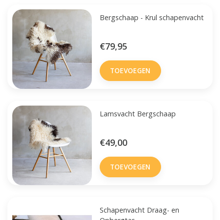
Bergschaap - Krul schapenvacht
€79,95
TOEVOEGEN
Lamsvacht Bergschaap
€49,00
TOEVOEGEN
Schapenvacht Draag- en