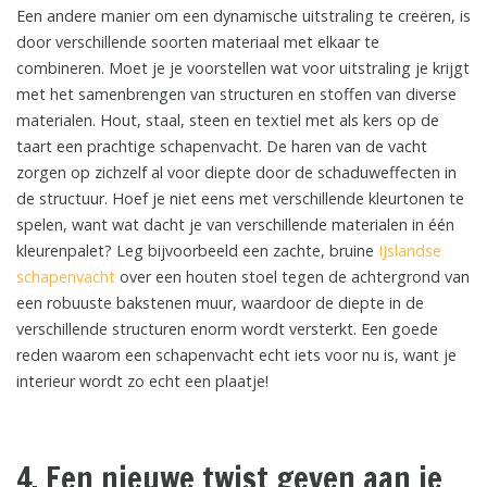
Een andere manier om een dynamische uitstraling te creëren, is
door verschillende soorten materiaal met elkaar te
combineren. Moet je je voorstellen wat voor uitstraling je krijgt
met het samenbrengen van structuren en stoffen van diverse
materialen. Hout, staal, steen en textiel met als kers op de
taart een prachtige schapenvacht. De haren van de vacht
zorgen op zichzelf al voor diepte door de schaduweffecten in
de structuur. Hoef je niet eens met verschillende kleurtonen te
spelen, want wat dacht je van verschillende materialen in één
kleurenpalet? Leg bijvoorbeeld een zachte, bruine
IJslandse
schapenvacht
over een houten stoel tegen de achtergrond van
een robuuste bakstenen muur, waardoor de diepte in de
verschillende structuren enorm wordt versterkt. Een goede
reden waarom een schapenvacht echt iets voor nu is, want je
interieur wordt zo echt een plaatje!
4. Een nieuwe twist geven aan je