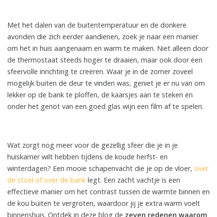
Met het dalen van de buitentemperatuur en de donkere
avonden die zich eerder aandienen, zoek je naar een manier
om het in huis aangenaam en warm te maken. Niet alleen door
de thermostaat steeds hoger te draaien, maar ook door een
sfeervolle inrichting te creëren. Waar je in de zomer zoveel
mogelijk buiten de deur te vinden was, geniet je er nu van om
lekker op de bank te ploffen, de kaarsjes aan te steken en
onder het genot van een goed glas wijn een film af te spelen.
Wat zorgt nog meer voor de gezellig sfeer die je in je
huiskamer wilt hebben tijdens de koude herfst- en
winterdagen? Een mooie schapenvacht die je op de vloer,
over
de stoel of over de bank
legt. Een zacht vachtje is een
effectieve manier om het contrast tussen de warmte binnen en
de kou buiten te vergroten, waardoor jij je extra warm voelt
binnenshuis. Ontdek in deze blog de
zeven redenen waarom