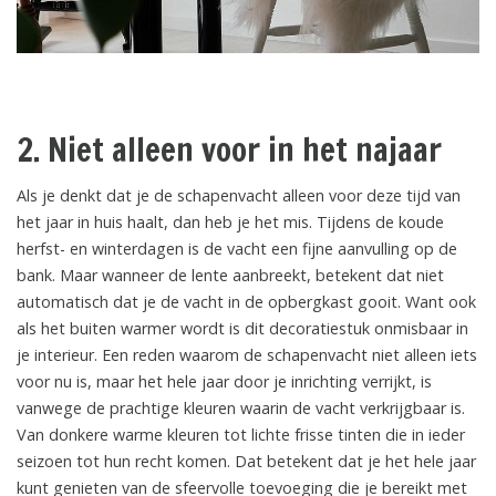
2. Niet alleen voor in het najaar
Als je denkt dat je de schapenvacht alleen voor deze tijd van
het jaar in huis haalt, dan heb je het mis. Tijdens de koude
herfst- en winterdagen is de vacht een fijne aanvulling op de
bank. Maar wanneer de lente aanbreekt, betekent dat niet
automatisch dat je de vacht in de opbergkast gooit. Want ook
als het buiten warmer wordt is dit decoratiestuk onmisbaar in
je interieur. Een reden waarom de schapenvacht niet alleen iets
voor nu is, maar het hele jaar door je inrichting verrijkt, is
vanwege de prachtige kleuren waarin de vacht verkrijgbaar is.
Van donkere warme kleuren tot lichte frisse tinten die in ieder
seizoen tot hun recht komen. Dat betekent dat je het hele jaar
kunt genieten van de sfeervolle toevoeging die je bereikt met