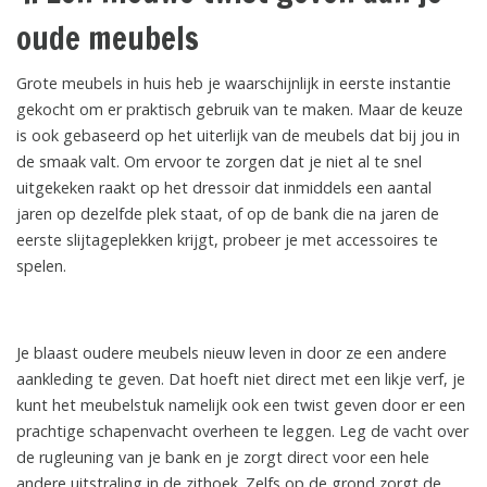
oude meubels
Grote meubels in huis heb je waarschijnlijk in eerste instantie
gekocht om er praktisch gebruik van te maken. Maar de keuze
is ook gebaseerd op het uiterlijk van de meubels dat bij jou in
de smaak valt. Om ervoor te zorgen dat je niet al te snel
uitgekeken raakt op het dressoir dat inmiddels een aantal
jaren op dezelfde plek staat, of op de bank die na jaren de
eerste slijtageplekken krijgt, probeer je met accessoires te
spelen.
Je blaast oudere meubels nieuw leven in door ze een andere
aankleding te geven. Dat hoeft niet direct met een likje verf, je
kunt het meubelstuk namelijk ook een twist geven door er een
prachtige schapenvacht overheen te leggen. Leg de vacht over
de rugleuning van je bank en je zorgt direct voor een hele
andere uitstraling in de zithoek. Zelfs op de grond zorgt de