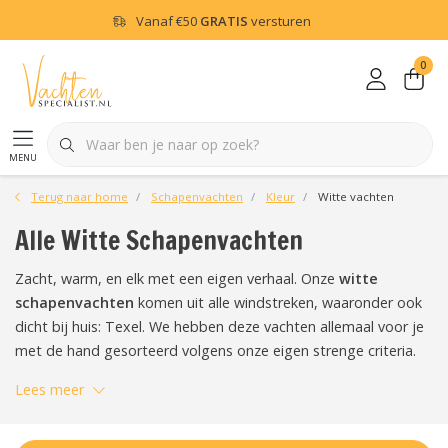
Vanaf
€50
GRATIS
versturen
0
menu
Terug naar home
Schapenvachten
Kleur
Witte vachten
Alle Witte Schapenvachten
Zacht, warm, en elk met een eigen verhaal. Onze
witte
schapenvachten
komen uit alle windstreken, waaronder ook
dicht bij huis: Texel. We hebben deze vachten allemaal voor je
met de hand gesorteerd volgens onze eigen strenge criteria.
Lees meer