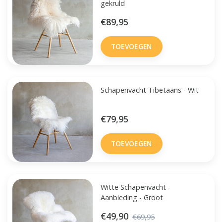
gekruld
€89,95
TOEVOEGEN
Schapenvacht Tibetaans - Wit
€79,95
TOEVOEGEN
Witte Schapenvacht -
Aanbieding - Groot
€49,90
€69,95