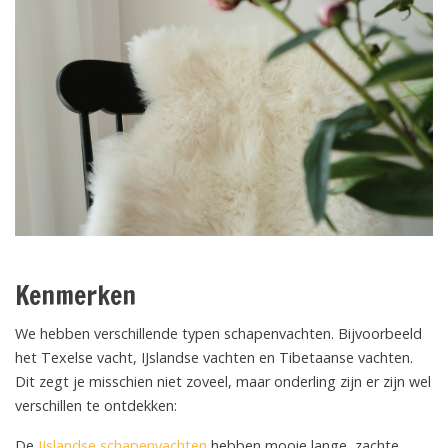
Kenmerken
We hebben verschillende typen schapenvachten. Bijvoorbeeld
het Texelse vacht, IJslandse vachten en Tibetaanse vachten.
Dit zegt je misschien niet zoveel, maar onderling zijn er zijn wel
verschillen te ontdekken:
De
IJslandse schapenvachten
hebben mooie lange, zachte