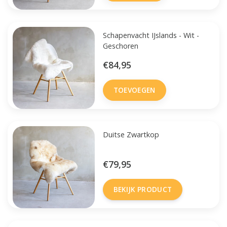
Schapenvacht IJslands - Wit -
Geschoren
€84,95
TOEVOEGEN
Duitse Zwartkop
€79,95
BEKIJK PRODUCT