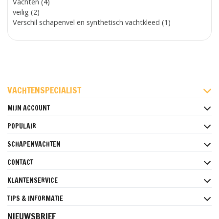
Vachten (4)
veilig (2)
Verschil schapenvel en synthetisch vachtkleed (1)
FACEBOOK
INSTAGRAM
PINTEREST
VACHTENSPECIALIST
MIJN ACCOUNT
POPULAIR
SCHAPENVACHTEN
CONTACT
KLANTENSERVICE
TIPS & INFORMATIE
NIEUWSBRIEF