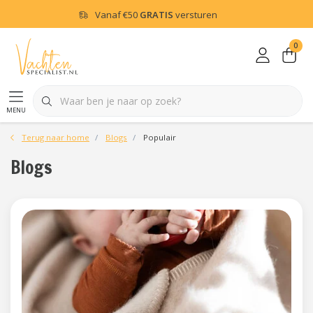
Vanaf
€50
GRATIS
versturen
0
menu
Terug naar home
Blogs
Populair
Blogs