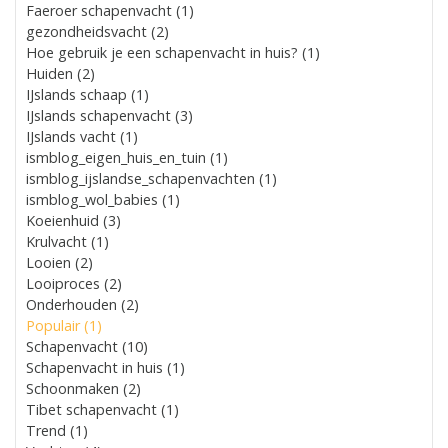
Faeroer schapenvacht (1)
gezondheidsvacht (2)
Hoe gebruik je een schapenvacht in huis? (1)
Huiden (2)
IJslands schaap (1)
IJslands schapenvacht (3)
IJslands vacht (1)
ismblog_eigen_huis_en_tuin (1)
ismblog_ijslandse_schapenvachten (1)
ismblog_wol_babies (1)
Koeienhuid (3)
Krulvacht (1)
Looien (2)
Looiproces (2)
Onderhouden (2)
Populair (1)
Schapenvacht (10)
Schapenvacht in huis (1)
Schoonmaken (2)
Tibet schapenvacht (1)
Trend (1)