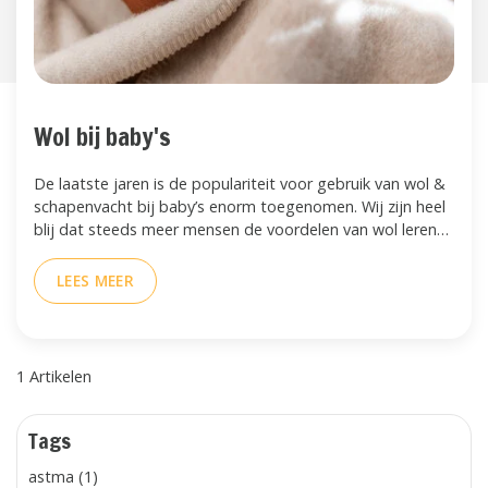
Wol bij baby's
De laatste jaren is de populariteit voor gebruik van wol &
schapenvacht bij baby’s enorm toegenomen. Wij zijn heel
blij dat steeds meer mensen de voordelen van wol leren
kennen. Ook benieuw naar de voordelen?
LEES MEER
1 Artikelen
Tags
astma (1)