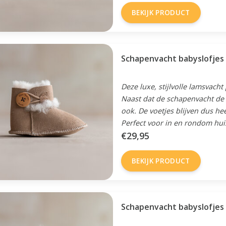
BEKIJK PRODUCT
Deze luxe, stijlvolle lamsvacht
Naast dat de schapenvacht de v
ook. De voetjes blijven dus he
Perfect voor in en rondom hui
€29,95
BEKIJK PRODUCT