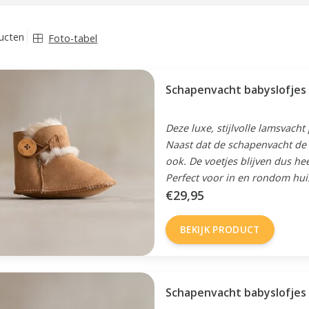
ucten
Foto-tabel
Deze luxe, stijlvolle lamsvacht
Naast dat de schapenvacht de v
ook. De voetjes blijven dus he
Perfect voor in en rondom hui
€29,95
BEKIJK PRODUCT