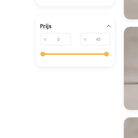
Prijs
€
€