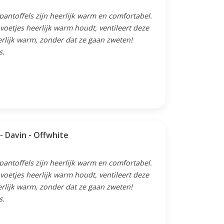
 pantoffels zijn heerlijk warm en comfortabel.
oetjes heerlijk warm houdt, ventileert deze
erlijk warm, zonder dat ze gaan zweten!
s.
Schapenvacht babyslofjes - Davin - Offwhite
 pantoffels zijn heerlijk warm en comfortabel.
oetjes heerlijk warm houdt, ventileert deze
erlijk warm, zonder dat ze gaan zweten!
s.