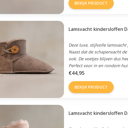
BEKIJK PRODUCT
Lamsvacht kindersloffen D
Deze luxe, stijlvolle lamsvacht
Naast dat de schapenvacht de v
ook. De voetjes blijven dus he
Perfect voor in en rondom hui
€44,95
BEKIJK PRODUCT
Lamsvacht kindersloffen D