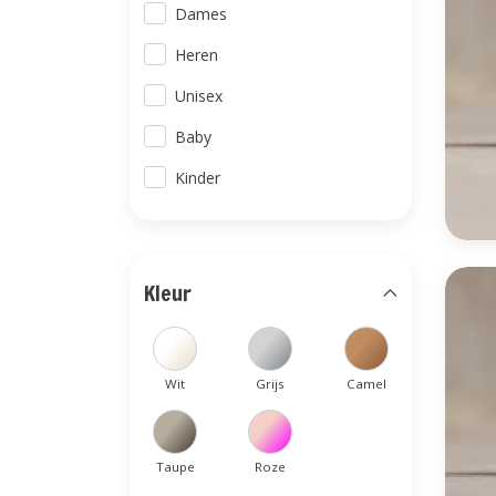
Dames
Heren
Unisex
Baby
Kinder
Kleur
Wit
Grijs
Camel
Taupe
Roze