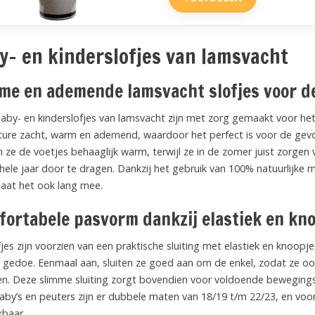
y- en kinderslofjes van lamsvacht
e en ademende lamsvacht slofjes voor de
aby- en kinderslofjes van lamsvacht zijn met zorg gemaakt voor het
ture zacht, warm en ademend, waardoor het perfect is voor de gevoe
 ze de voetjes behaaglijk warm, terwijl ze in de zomer juist zorgen
hele jaar door te dragen. Dankzij het gebruik van 100% natuurlijke mat
aat het ook lang mee.
ortabele pasvorm dankzij elastiek en kn
jes zijn voorzien van een praktische sluiting met elastiek en knoopj
 gedoe. Eenmaal aan, sluiten ze goed aan om de enkel, zodat ze ook 
den. Deze slimme sluiting zorgt bovendien voor voldoende bewegingsvr
aby’s en peuters zijn er dubbele maten van 18/19 t/m 22/23, en voo
kbaar.