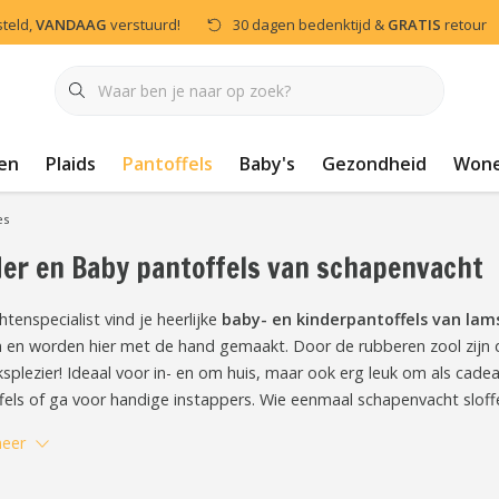
steld,
VANDAAG
verstuurd!
30 dagen bedenktijd &
GRATIS
retour
en
Plaids
Pantoffels
Baby's
Gezondheid
Won
es
er en Baby pantoffels van schapenvacht
htenspecialist vind je heerlijke
baby- en kinderpantoffels van lam
en worden hier met de hand gemaakt. Door de rubberen zool zijn 
ksplezier! Ideaal voor in- en om huis, maar ook erg leuk om als cade
fels of ga voor handige instappers. Wie eenmaal schapenvacht sloff
eer