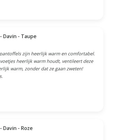
Schapenvacht babyslofjes - Davin - Taupe
 pantoffels zijn heerlijk warm en comfortabel.
oetjes heerlijk warm houdt, ventileert deze
erlijk warm, zonder dat ze gaan zweten!
s.
Schapenvacht babyslofjes - Davin - Roze