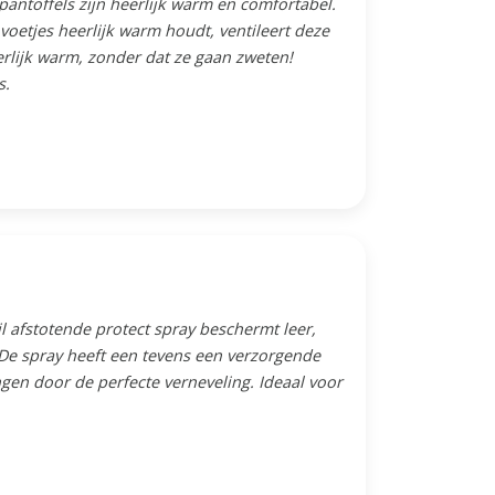
 pantoffels zijn heerlijk warm en comfortabel.
oetjes heerlijk warm houdt, ventileert deze
erlijk warm, zonder dat ze gaan zweten!
s.
l afstotende protect spray beschermt leer,
 .De spray heeft een tevens een verzorgende
gen door de perfecte verneveling. Ideaal voor