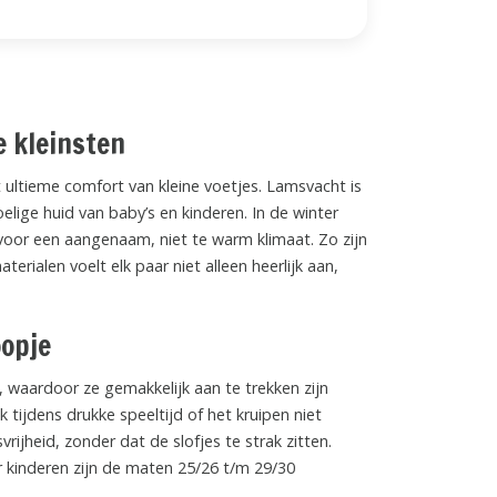
 kleinsten
 ultieme comfort van kleine voetjes. Lamsvacht is
lige huid van baby’s en kinderen. In de winter
 voor een aangenaam, niet te warm klimaat. Zo zijn
erialen voelt elk paar niet alleen heerlijk aan,
oopje
e, waardoor ze gemakkelijk aan te trekken zijn
tijdens drukke speeltijd of het kruipen niet
ijheid, zonder dat de slofjes te strak zitten.
r kinderen zijn de maten 25/26 t/m 29/30