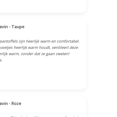
avin - Taupe
 pantoffels zijn heerlijk warm en comfortabel.
oetjes heerlijk warm houdt, ventileert deze
erlijk warm, zonder dat ze gaan zweten!
s.
avin - Roze