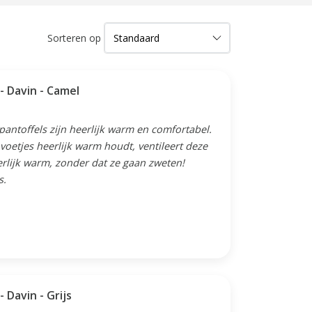
Sorteren op
Schapenvacht babyslofjes - Davin - Camel
 pantoffels zijn heerlijk warm en comfortabel.
oetjes heerlijk warm houdt, ventileert deze
erlijk warm, zonder dat ze gaan zweten!
s.
Schapenvacht babyslofjes - Davin - Grijs