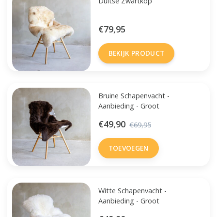
Duitse Zwartkop
€79,95
BEKIJK PRODUCT
Bruine Schapenvacht -
Aanbieding - Groot
€49,90
€69,95
TOEVOEGEN
Witte Schapenvacht -
Aanbieding - Groot