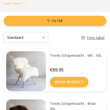
Lees meer
FILTER
Foto-tabel
Texels Schapenvacht - Wit - XXL
€89,95
BEKIJK PRODUCT
Texels Schapenvacht - Bruin -
XXL