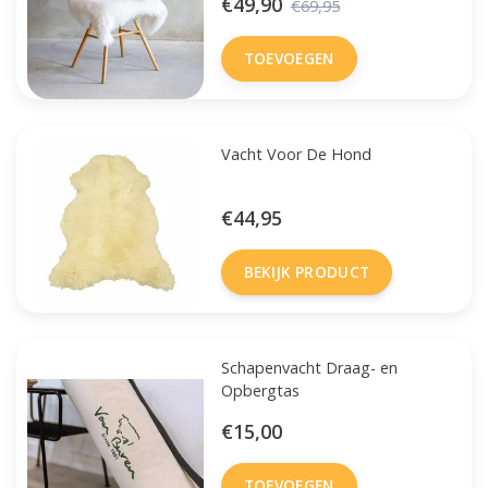
€49,90
€69,95
TOEVOEGEN
Vacht Voor De Hond
€44,95
BEKIJK PRODUCT
Schapenvacht Draag- en
Opbergtas
€15,00
TOEVOEGEN