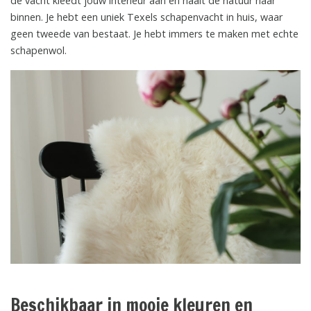
de vacht kleedt jouw interieur aan en haalt de natuur naar
binnen. Je hebt een uniek Texels schapenvacht in huis, waar
geen tweede van bestaat. Je hebt immers te maken met echte
schapenwol.
Beschikbaar in mooie kleuren en