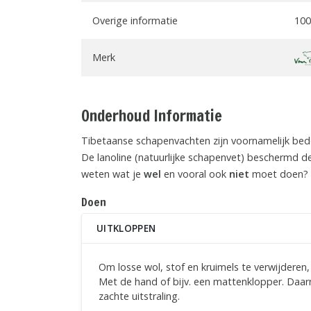
Overige informatie
100
Merk
Onderhoud Informatie
Tibetaanse schapenvachten zijn voornamelijk bed
De lanoline (natuurlijke schapenvet) beschermd de 
weten wat je
wel
en vooral ook
niet
moet doen? L
Doen
UITKLOPPEN
Om losse wol, stof en kruimels te verwijderen
Met de hand of bijv. een mattenklopper. Daar
zachte uitstraling.