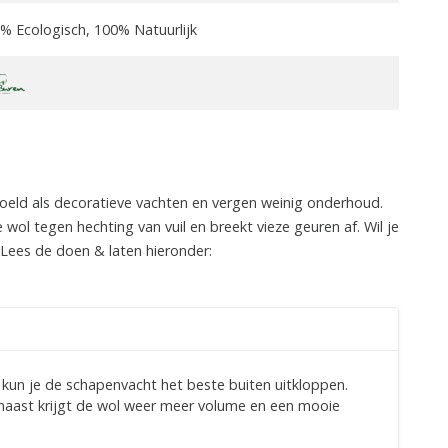
% Ecologisch, 100% Natuurlijk
oeld als decoratieve vachten en vergen weinig onderhoud.
wol tegen hechting van vuil en breekt vieze geuren af. Wil je
ees de doen & laten hieronder:
, kun je de schapenvacht het beste buiten uitkloppen.
naast krijgt de wol weer meer volume en een mooie