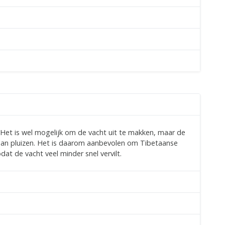
. Het is wel mogelijk om de vacht uit te makken, maar de
l gaan pluizen. Het is daarom aanbevolen om Tibetaanse
at de vacht veel minder snel vervilt.