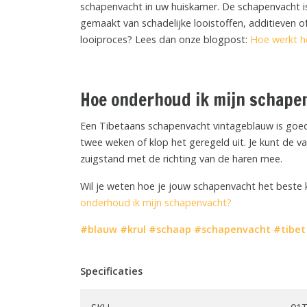
schapenvacht in uw huiskamer. De schapenvacht is 
gemaakt van schadelijke looistoffen, additieven 
looiproces? Lees dan onze blogpost:
Hoe werkt h
Hoe onderhoud ik mijn schape
Een Tibetaans schapenvacht vintageblauw is goe
twee weken of klop het geregeld uit. Je kunt de v
zuigstand met de richting van de haren mee.
Wil je weten hoe je jouw schapenvacht het best
onderhoud ik mijn schapenvacht?
#blauw
#krul
#schaap
#schapenvacht
#tibet
Specificaties