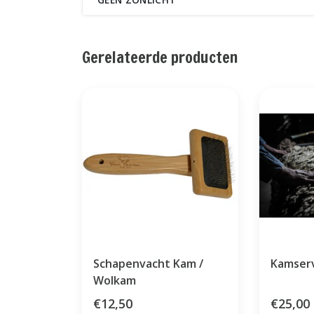
Gerelateerde producten
Schapenvacht Kam /
Kamser
Wolkam
€12,50
€25,00