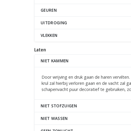
GEUREN
UITDROGING
VLEKKEN
Laten
NIET KAMMEN
Door wrijving en druk gaan de haren vervilten
krul zal hierbij verloren gaan en de vacht za
schapenvacht puur decoratief te gebruiken, zod
NIET STOFZUIGEN
NIET WASSEN
GEEN ZONLICHT