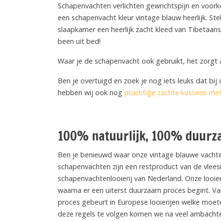
Schapenvachten verlichten gewrichtspijn en voorko
een schapenvacht kleur vintage blauw heerlijk. Stel
slaapkamer een heerlijk zacht kleed van Tibetaans
been uit bed!
Waar je de schapenvacht ook gebruikt, het zorgt alt
Ben je overtuigd en zoek je nog iets leuks dat b
hebben wij ook nog
prachtige zachte kussens met
100% natuurlijk, 100% duurz
Ben je benieuwd waar onze vintage blauwe vacht
schapenvachten zijn een restproduct van de vlees
schapenvachtenlooierij van Nederland. Onze looie
waarna er een uiterst duurzaam proces begint. Va
proces gebeurt in Europese looierijen welke moet
deze regels te volgen komen we na veel ambachteli