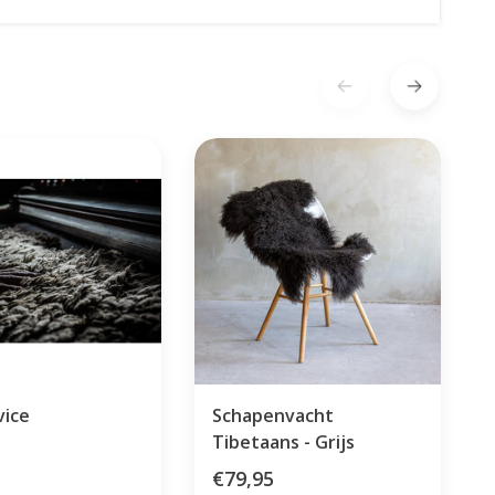
vice
Schapenvacht
Tibetaans - Grijs
€79,95