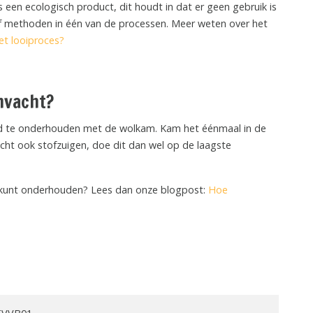
een ecologisch product, dit houdt in dat er geen gebruik is
of methoden in één van de processen. Meer weten over het
et looiproces?
nvacht?
d te onderhouden met de wolkam. Kam het éénmaal in de
acht ook stofzuigen, doe dit dan wel op de laagste
e kunt onderhouden? Lees dan onze blogpost:
Hoe