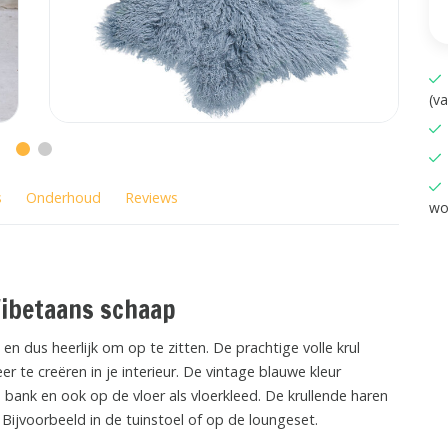
(v
s
Onderhoud
Reviews
wo
Tibetaans schaap
n dus heerlijk om op te zitten. De prachtige volle krul
 te creëren in je interieur. De vintage blauwe kleur
 bank en ook op de vloer als vloerkleed. De krullende haren
! Bijvoorbeeld in de tuinstoel of op de loungeset.