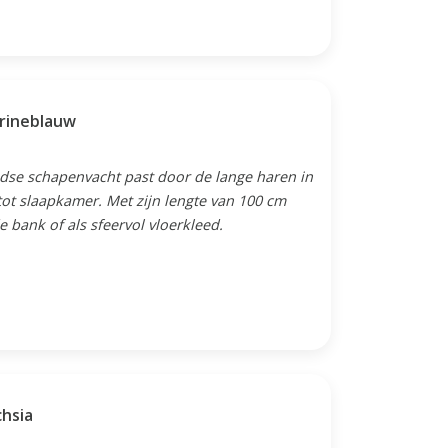
arineblauw
ndse schapenvacht past door de lange haren in
tot slaapkamer. Met zijn lengte van 100 cm
e bank of als sfeervol vloerkleed.
chsia