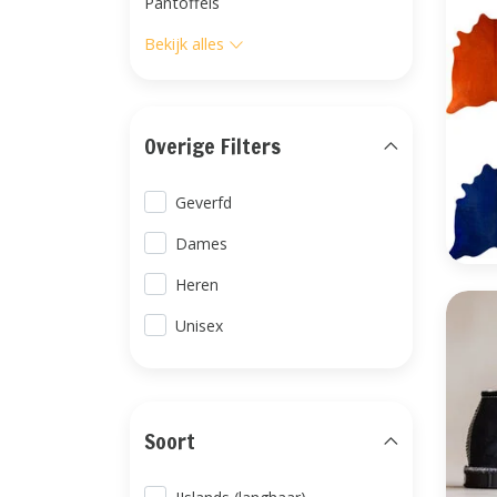
Pantoffels
Bekijk alles
Overige Filters
Geverfd
Dames
Heren
Unisex
Soort