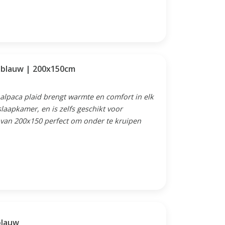
t blauw | 200x150cm
 alpaca plaid brengt warmte en comfort in elk
laapkamer, en is zelfs geschikt voor
e van 200x150 perfect om onder te kruipen
blauw