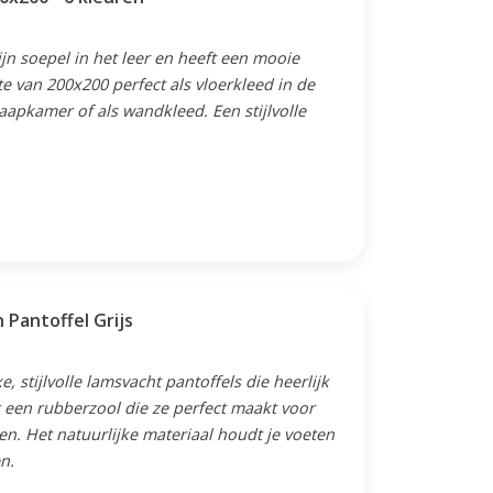
jn soepel in het leer en heeft een mooie
te van 200x200 perfect als vloerkleed in de
aapkamer of als wandkleed. Een stijlvolle
 Pantoffel Grijs
 stijlvolle lamsvacht pantoffels die heerlijk
 een rubberzool die ze perfect maakt voor
n. Het natuurlijke materiaal houdt je voeten
n.