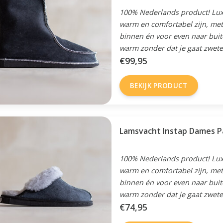
100% Nederlands product! Luxe,
warm en comfortabel zijn, met
binnen én voor even naar buite
warm zonder dat je gaat zwete
€99,95
BEKIJK PRODUCT
Lamsvacht Instap Dames Pa
100% Nederlands product! Luxe,
warm en comfortabel zijn, met
binnen én voor even naar buite
warm zonder dat je gaat zwete
€74,95