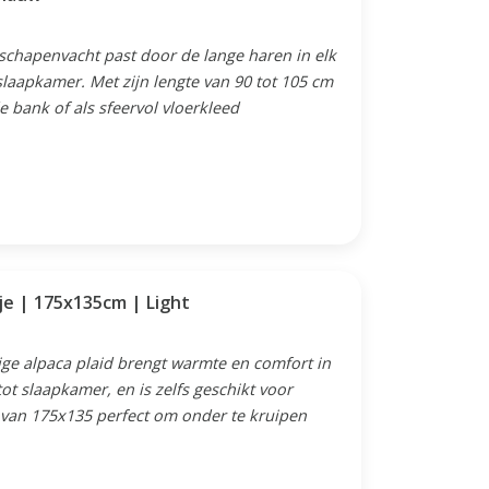
 schapenvacht past door de lange haren in elk
laapkamer. Met zijn lengte van 90 tot 105 cm
e bank of als sfeervol vloerkleed
je | 175x135cm | Light
ige alpaca plaid brengt warmte en comfort in
ot slaapkamer, en is zelfs geschikt voor
e van 175x135 perfect om onder te kruipen