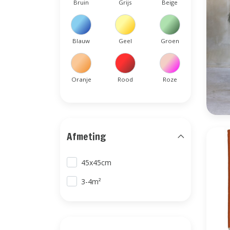
Bruin
Grijs
Beige
Blauw
Geel
Groen
Oranje
Rood
Roze
Afmeting
45x45cm
3-4m²