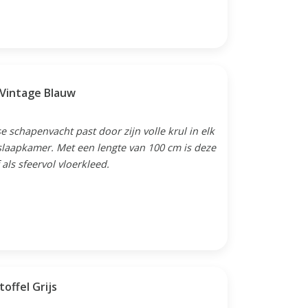
 Vintage Blauw
 schapenvacht past door zijn volle krul in elk
slaapkamer. Met een lengte van 100 cm is deze
 als sfeervol vloerkleed.
offel Grijs