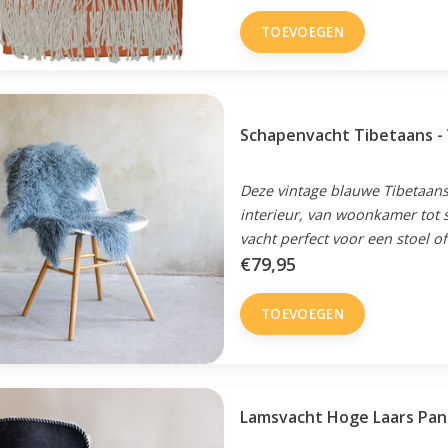
TOEVOEGEN
Schapenvacht Tibetaans -
Deze vintage blauwe Tibetaanse
interieur, van woonkamer tot 
vacht perfect voor een stoel of
€79,95
TOEVOEGEN
Lamsvacht Hoge Laars Pant