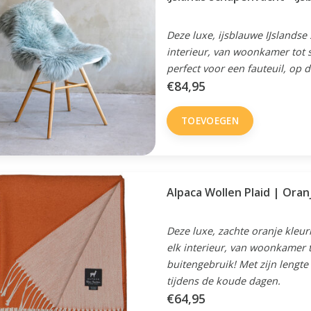
Deze luxe, ijsblauwe IJslandse
interieur, van woonkamer tot s
perfect voor een fauteuil, op d
€84,95
TOEVOEGEN
Alpaca Wollen Plaid | Oran
Deze luxe, zachte oranje kleur
elk interieur, van woonkamer t
buitengebruik! Met zijn lengt
tijdens de koude dagen.
€64,95