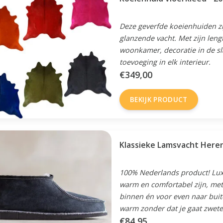
Deze geverfde koeienhuiden zi
glanzende vacht. Met zijn leng
woonkamer, decoratie in de sl
toevoeging in elk interieur.
€349,00
BEKIJK PRODUCT
Klassieke Lamsvacht Heren
100% Nederlands product! Luxe,
warm en comfortabel zijn, met
binnen én voor even naar buite
warm zonder dat je gaat zwete
€84,95