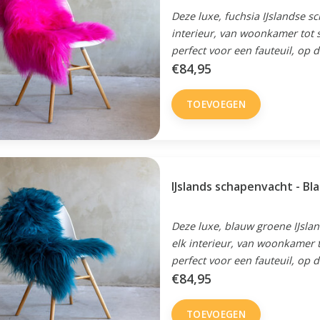
Deze luxe, fuchsia IJslandse s
interieur, van woonkamer tot s
perfect voor een fauteuil, op d
€84,95
TOEVOEGEN
IJslands schapenvacht - B
Deze luxe, blauw groene IJsla
elk interieur, van woonkamer 
perfect voor een fauteuil, op d
€84,95
TOEVOEGEN