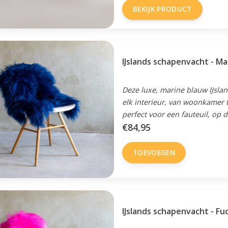
BEKIJK PRODUCT
IJslands schapenvacht - M
Deze luxe, marine blauw IJsla
elk interieur, van woonkamer 
perfect voor een fauteuil, op d
€84,95
TOEVOEGEN
IJslands schapenvacht - Fu