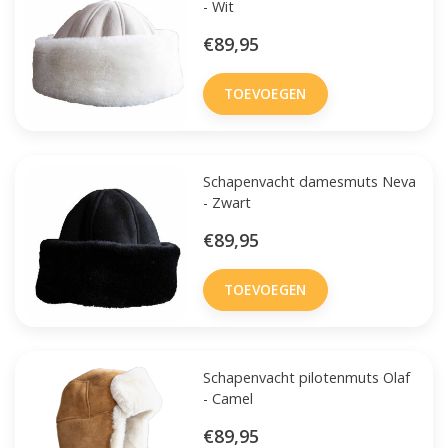
- Wit
€89,95
TOEVOEGEN
Schapenvacht damesmuts Neva
- Zwart
€89,95
TOEVOEGEN
Schapenvacht pilotenmuts Olaf
- Camel
€89,95