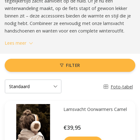
tegelijkertijd zacht aanvoelt op de huid. Of je nu een
winterwandeling maakt, op de fiets stapt of gewoon lekker
binnen zit – deze accessoires bieden de warmte en stijl die je
nodig hebt. Combineer ze eenvoudig met onze lamsvacht
handschoenen en wanten voor een complete winteroutfit.
Lees meer
FILTER
Foto-tabel
Lamsvacht Oorwarmers Camel
€39,95