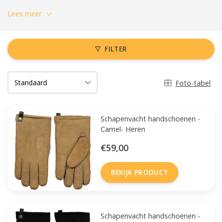
Lees meer
FILTER
Foto-tabel
Schapenvacht handschoenen -
Camel- Heren
€59,00
BEKIJK PRODUCT
Schapenvacht handschoenen -