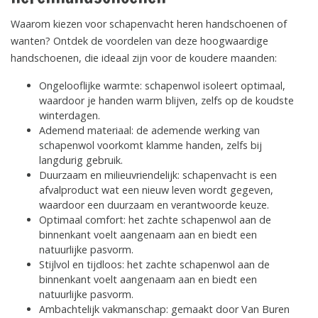
Waarom kiezen voor schapenvacht heren handschoenen of
wanten? Ontdek de voordelen van deze hoogwaardige
handschoenen, die ideaal zijn voor de koudere maanden:
Ongelooflijke warmte: schapenwol isoleert optimaal,
waardoor je handen warm blijven, zelfs op de koudste
winterdagen.
Ademend materiaal: de ademende werking van
schapenwol voorkomt klamme handen, zelfs bij
langdurig gebruik.
Duurzaam en milieuvriendelijk: schapenvacht is een
afvalproduct wat een nieuw leven wordt gegeven,
waardoor een duurzaam en verantwoorde keuze.
Optimaal comfort: het zachte schapenwol aan de
binnenkant voelt aangenaam aan en biedt een
natuurlijke pasvorm.
Stijlvol en tijdloos: het zachte schapenwol aan de
binnenkant voelt aangenaam aan en biedt een
natuurlijke pasvorm.
Ambachtelijk vakmanschap: gemaakt door Van Buren