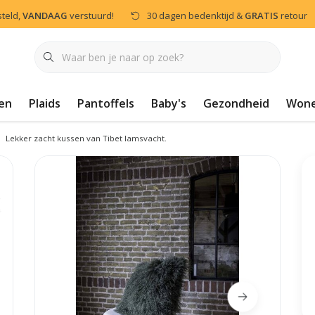
steld,
VANDAAG
verstuurd!
30 dagen bedenktijd &
GRATIS
retour
en
Plaids
Pantoffels
Baby's
Gezondheid
Won
Lekker zacht kussen van Tibet lamsvacht.