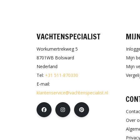
VACHTENSPECIALIST
MIJ
Workumertrekweg 5
Inlogg
8701WB Bolsward
Mijn b
Nederland
Mijn ve
Tel:
+31 511-870330
Vergel
E-mail:
klantenservice@vachtenspecialist.nl
CON
Contac
Over o
Algem
Privacy