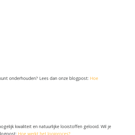
e kunt onderhouden? Lees dan onze blogpost:
Hoe
ijk kwaliteit en natuurlijke looistoffen gelooid. Wil je
blogpost:
Hoe werkt het looiproces?