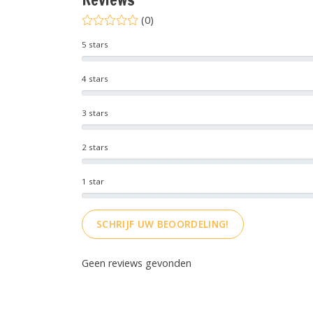
(0)
5 stars
4 stars
3 stars
2 stars
1 star
SCHRIJF UW BEOORDELING!
Geen reviews gevonden