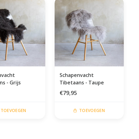
nvacht
Schapenvacht
s - Grijs
Tibetaans - Taupe
€79,95
TOEVOEGEN
TOEVOEGEN