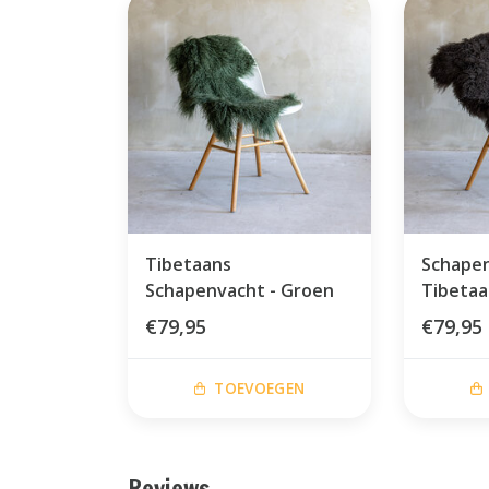
Tibetaans
Schape
Schapenvacht - Groen
Tibetaan
€79,95
€79,95
TOEVOEGEN
Reviews