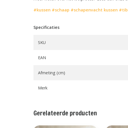
#kussen
#schaap
#schapenvacht kussen
#tib
Specificaties
SKU
EAN
Afmeting (cm)
Merk
Gerelateerde producten