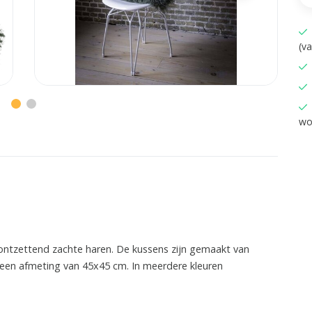
(v
wo
ontzettend zachte haren. De kussens zijn gemaakt van
een afmeting van 45x45 cm. In meerdere kleuren