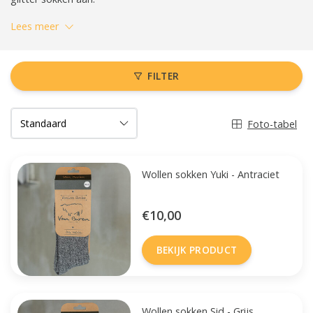
Lees meer
FILTER
Foto-tabel
Wollen sokken Yuki - Antraciet
€10,00
BEKIJK PRODUCT
Wollen sokken Sid - Grijs