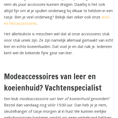
riem als puur accessoire kunnen dragen. Daarbij is het ook
altijd fijn om al je spullen onderweg bij elkaar te hebben in een
tasje. Ben je veel onderweg? Bekijk dan zeker ook onze
auto-
en fietsaccessoires
.
Het allerleukste is misschien wel dat al onze accessoires stuk
voor stuk uniek zijn. Ze zijn namelijk allemaal gemaakt van echt
leer en echte koeienhuiden. Dat voel je en dat ruik je. Iedereen
kent wel de bekende fijne geur van leer.
Modeaccessoires van leer en
koeienhuid? Vachtenspecialist
Een leuk
modeaccessoire van leer of koeienhuid
gevonden?
Bestel dan vandaag nog vóór 15:00 uur. Dan heb je je riem,
sleutelhanger of tasje morgen al in huis! We kunnen eerlijke
webshopprijzen hanteren omdat wij geen winkelpand hebben