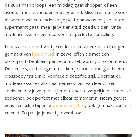
de supermarkt loopt, een middag gaat shoppen of een
avondje met je vrienden hebt gepland. Misschien dat je voor
die avond wel een ander tasje pakt dan wanneer je naar de
supermarkt gaat, maar je wilt er altijd goed uit zien. Onze
modeaccessoires zijn daarvoor de perfecte aanvulling.
In ons assortiment vind je onder meer stoere sleutelhangers
gemaakt van
koeienhuid
. In zowel effen als met een
dierenprint. Denk aan panterprint, zebraprint, tijgerprint enz.
De sleutels, met hanger en al, kun je mooi opbergen in een
crossbody tasje in bijvoorbeeld dezelfde stijl. Doordat de
modeaccessoires allemaal gemaakt zijn van leer of een
koeienhuid, zijn ze qua stijl met elkaar te vergelijken. Je kunt ze
zodoende ook perfect met elkaar combineren. Neem gerust
eens een kijkje bij onze
woondecoraties
, ook gemaakt van leer
en huid. Zo pas je jouw stijl overal toe.