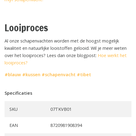
Looiproces
Al onze schapenvachten worden met de hoogst mogelijk
kwaliteit en natuurlijke looistoffen gelooid. Wil je meer weten
over het looiproces? Lees dan onze blogpost:
Hoe werkt het
looiproces?
#blauw
#kussen
#schapenvacht
#tibet
Specificaties
SKU
07TKVB01
EAN
8720981908394