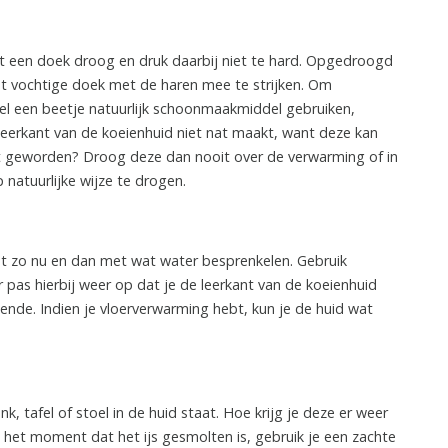
t een doek droog en druk daarbij niet te hard. Opgedroogd
cht vochtige doek met de haren mee te strijken. Om
eel een beetje natuurlijk schoonmaakmiddel gebruiken,
 leerkant van de koeienhuid niet nat maakt, want deze kan
at geworden? Droog deze dan nooit over de verwarming of in
 natuurlijke wijze te drogen.
t zo nu en dan met wat water besprenkelen. Gebruik
 pas hierbij weer op dat je de leerkant van de koeienhuid
oende. Indien je vloerverwarming hebt, kun je de huid wat
nk, tafel of stoel in de huid staat. Hoe krijg je deze er weer
p het moment dat het ijs gesmolten is, gebruik je een zachte