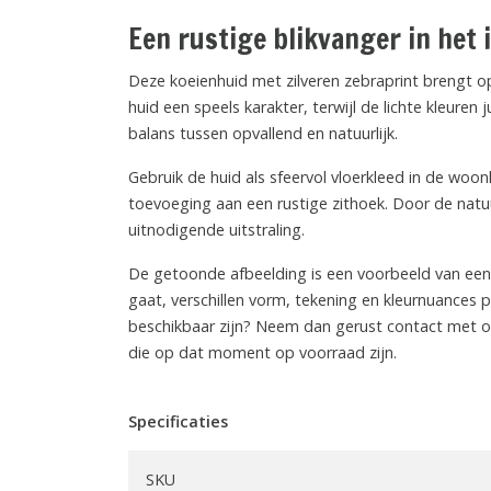
Een rustige blikvanger in het 
Deze koeienhuid met zilveren zebraprint brengt op
huid een speels karakter, terwijl de lichte kleur
balans tussen opvallend en natuurlijk.
Gebruik de huid als sfeervol vloerkleed in de woo
toevoeging aan een rustige zithoek. Door de natuu
uitnodigende uitstraling.
De getoonde afbeelding is een voorbeeld van ee
gaat, verschillen vorm, tekening en kleurnuances 
beschikbaar zijn? Neem dan gerust contact met ons
die op dat moment op voorraad zijn.
Specificaties
SKU