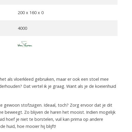
200 x 160 x 0
4000
 het als vloerkleed gebruiken, maar er ook een stoel mee
erhouden? Dat vertel ik je graag. Want als je de koeienhuid
e gewoon stofzuigen. Ideaal, toch? Zorg ervoor dat je dit
e beweegt. Zo blijven de haren het mooist. Indien mogelijk
id hoef je niet te borstelen, vuil kan prima op andere
 huid, hoe mooier hij blijft!