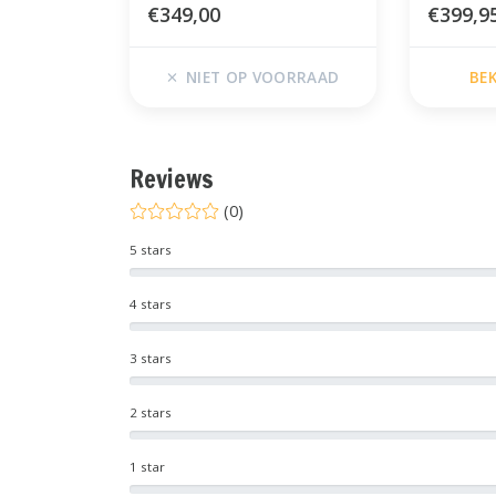
€349,00
€399,9
NIET OP VOORRAAD
BE
Reviews
(0)
5 stars
4 stars
3 stars
2 stars
1 star