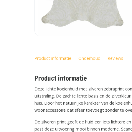
Product informatie
Onderhoud
Reviews
Product informatie
Deze lichte koeienhuid met zilveren zebraprint co
uitstraling. De zachte lichte basis en de zilverkle
huis. Door het natuurlijke karakter van de koeien
woonaccessoire dat sfeer toevoegt zonder te ove
De zilveren print geeft de huid een iets lichtere e
past deze uitvoering mooi binnen moderne, Scandina