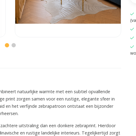
(v
wo
mbineert natuurlijke warmte met een subtiel opvallende
urige print zorgen samen voor een rustige, elegante sfeer in
huid en het verfijnde zebrapatroon ontstaat een bijzonder
rheersen.
n zachtere uitstraling dan een donkere zebraprint. Hierdoor
vische en rustige landelijke interieurs. Tegelijkertijd zorgt