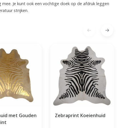
ng mee. Je kunt ook een vochtige doek op de afdruk leggen
atuur strijken.
huid met Gouden
Zebraprint Koeienhuid
int