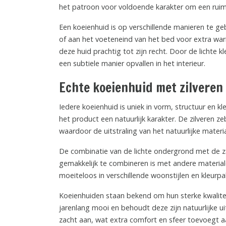
het patroon voor voldoende karakter om een ruim
Een koeienhuid is op verschillende manieren te ge
of aan het voeteneind van het bed voor extra war
deze huid prachtig tot zijn recht. Door de lichte kl
een subtiele manier opvallen in het interieur.
Echte koeienhuid met zilveren
Iedere koeienhuid is uniek in vorm, structuur en 
het product een natuurlijk karakter. De zilveren 
waardoor de uitstraling van het natuurlijke materia
De combinatie van de lichte ondergrond met de za
gemakkelijk te combineren is met andere materiale
moeiteloos in verschillende woonstijlen en kleurpa
Koeienhuiden staan bekend om hun sterke kwaliteit
jarenlang mooi en behoudt deze zijn natuurlijke u
zacht aan, wat extra comfort en sfeer toevoegt a