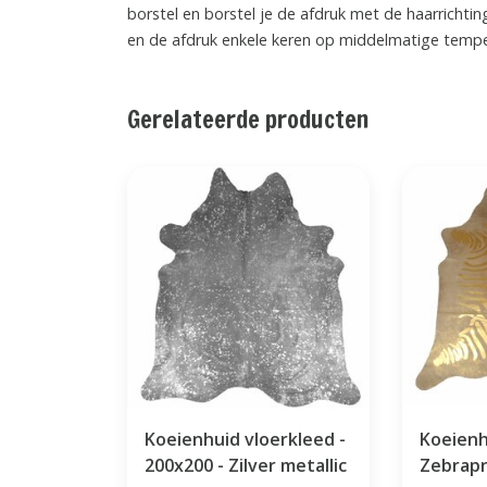
borstel en borstel je de afdruk met de haarrichti
en de afdruk enkele keren op middelmatige temper
Gerelateerde producten
Koeienhuid vloerkleed -
Koeien
200x200 - Zilver metallic
Zebrapr