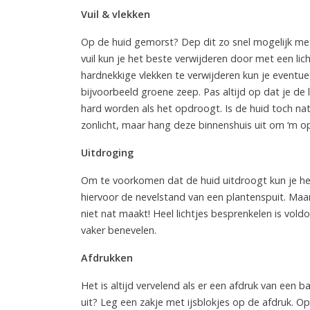
Vuil & vlekken
Op de huid gemorst? Dep dit zo snel mogelijk me
vuil kun je het beste verwijderen door met een li
hardnekkige vlekken te verwijderen kun je eventu
bijvoorbeeld groene zeep. Pas altijd op dat je de
hard worden als het opdroogt. Is de huid toch n
zonlicht, maar hang deze binnenshuis uit om ‘m op
Uitdroging
Om te voorkomen dat de huid uitdroogt kun je he
hiervoor de nevelstand van een plantenspuit. Maar
niet nat maakt! Heel lichtjes besprenkelen is vold
vaker benevelen.
Afdrukken
Het is altijd vervelend als er een afdruk van een ba
uit? Leg een zakje met ijsblokjes op de afdruk. O