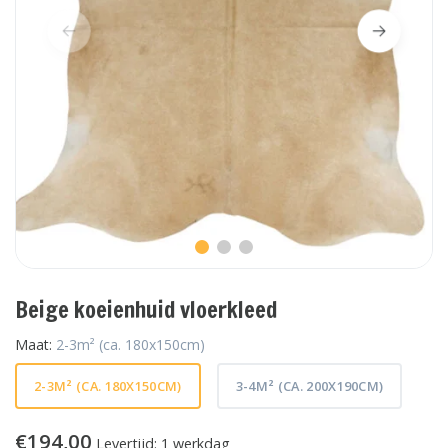
Beige koeienhuid vloerkleed
Maat:
2-3m² (ca. 180x150cm)
2-3M² (CA. 180X150CM)
3-4M² (CA. 200X190CM)
€194,00
Levertijd: 1 werkdag