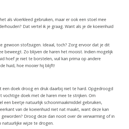
 het als vloerkleed gebruiken, maar er ook een stoel mee
erhouden? Dat vertel ik je graag. Want als je de koeienhuid
e gewoon stofzuigen. Ideaal, toch? Zorg ervoor dat je dit
e beweegt. Zo blijven de haren het mooist. Indien mogelijk
id hoef je niet te borstelen, vuil kan prima op andere
 huid, hoe mooier hij blijft!
t een doek droog en druk daarbij niet te hard. Opgedroogd
cht vochtige doek met de haren mee te strijken. Om
eel een beetje natuurlijk schoonmaakmiddel gebruiken,
 leerkant van de koeienhuid niet nat maakt, want deze kan
at geworden? Droog deze dan nooit over de verwarming of in
 natuurlijke wijze te drogen.