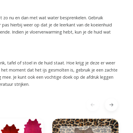
t zo nu en dan met wat water besprenkelen. Gebruik
 pas hierbij weer op dat je de leerkant van de koeienhuid
oende. Indien je vloerverwarming hebt, kun je de huid wat
nk, tafel of stoel in de huid staat. Hoe krijg je deze er weer
p het moment dat het ijs gesmolten is, gebruik je een zachte
ng mee. Je kunt ook een vochtige doek op de afdruk leggen
atuur strijken.