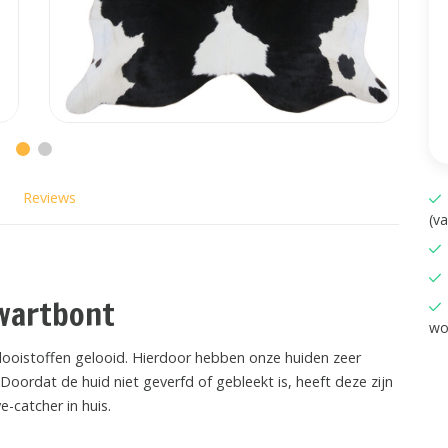
Reviews
(v
zwartbont
wo
 looistoffen gelooid. Hierdoor hebben onze huiden zeer
 Doordat de huid niet geverfd of gebleekt is, heeft deze zijn
e-catcher in huis.