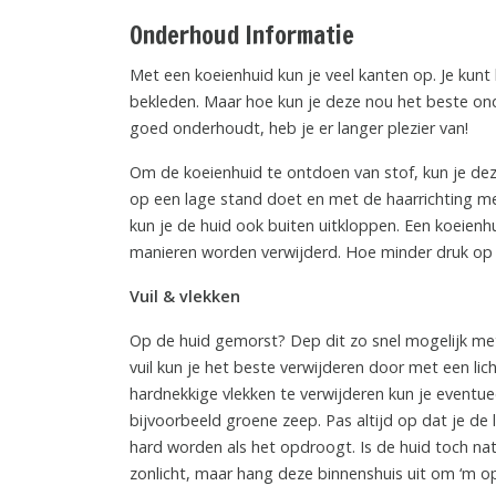
Onderhoud Informatie
Met een koeienhuid kun je veel kanten op. Je kunt
bekleden. Maar hoe kun je deze nou het beste ond
goed onderhoudt, heb je er langer plezier van!
Om de koeienhuid te ontdoen van stof, kun je dez
op een lage stand doet en met de haarrichting me
kun je de huid ook buiten uitkloppen. Een koeienhu
manieren worden verwijderd. Hoe minder druk op de
Vuil & vlekken
Op de huid gemorst? Dep dit zo snel mogelijk me
vuil kun je het beste verwijderen door met een li
hardnekkige vlekken te verwijderen kun je eventu
bijvoorbeeld groene zeep. Pas altijd op dat je de
hard worden als het opdroogt. Is de huid toch n
zonlicht, maar hang deze binnenshuis uit om ‘m op