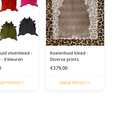
uid vloerkleed -
Koeienhuid kleed -
 - 6 kleuren
Diverse prints
0
€379,00
KIJK PRODUCT
BEKIJK PRODUCT