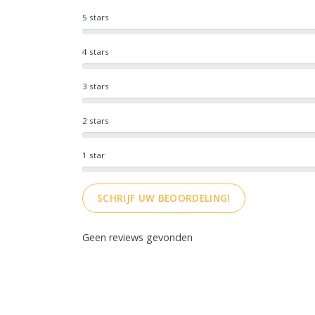
5 stars
4 stars
3 stars
2 stars
1 star
SCHRIJF UW BEOORDELING!
Geen reviews gevonden