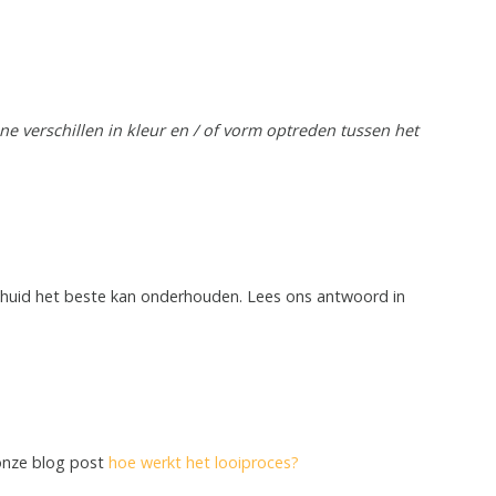
e verschillen in kleur en / of vorm optreden tussen het
huid het beste kan onderhouden. Lees ons antwoord in
 onze blog post
hoe werkt het looiproces?