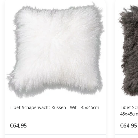
Tibet Schapenvacht Kussen - Wit - 45x45cm
Tibet Sc
45x45c
€64,95
€64,95