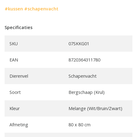
#kussen
#schapenvacht
Specificaties
SKU
07SKKG01
EAN
8720364311780
Dierenvel
Schapenvacht
Soort
Bergschaap (Krul)
Kleur
Melange (Wit/Bruin/Zwart)
Afmeting
80 x 80 cm