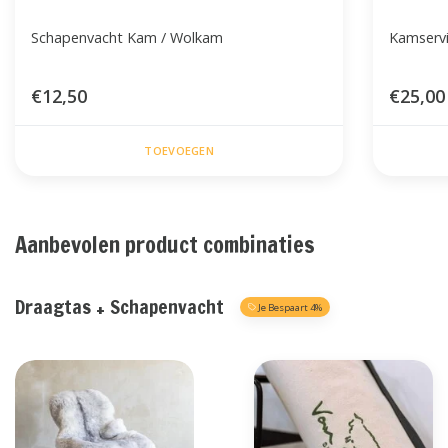
Schapenvacht Kam / Wolkam
Kamserv
€12,50
€25,00
TOEVOEGEN
Aanbevolen product combinaties
Draagtas + Schapenvacht
Je Bespaart 4%