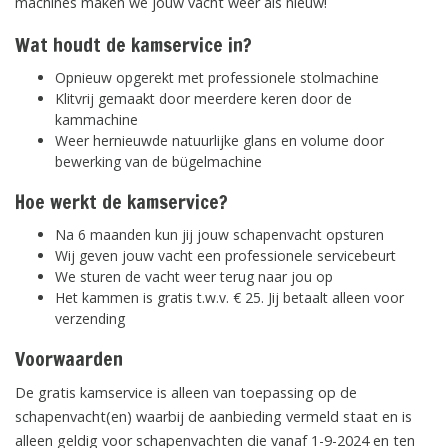
machines maken we jouw vacht weer als nieuw!
Wat houdt de kamservice in?
Opnieuw opgerekt met professionele stolmachine
Klitvrij gemaakt door meerdere keren door de
kammachine
Weer hernieuwde natuurlijke glans en volume door
bewerking van de bügelmachine
Hoe werkt de kamservice?
Na 6 maanden kun jij jouw schapenvacht opsturen
Wij geven jouw vacht een professionele servicebeurt
We sturen de vacht weer terug naar jou op
Het kammen is gratis t.w.v. € 25. Jij betaalt alleen voor
verzending
Voorwaarden
De gratis kamservice is alleen van toepassing op de
schapenvacht(en) waarbij de aanbieding vermeld staat en is
alleen geldig voor schapenvachten die vanaf 1-9-2024 en ten