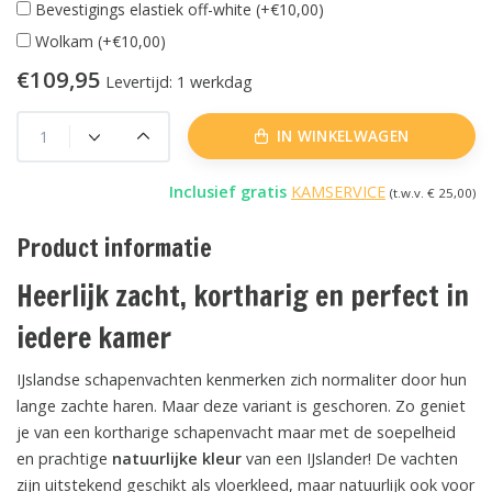
Bevestigings elastiek off-white (+€10,00)
Wolkam (+€10,00)
€109,95
Levertijd: 1 werkdag
IN WINKELWAGEN
Inclusief gratis
KAMSERVICE
(t.w.v. € 25,00)
Product informatie
Heerlijk zacht, kortharig en perfect in
iedere kamer
IJslandse schapenvachten kenmerken zich normaliter door hun
lange zachte haren. Maar deze variant is geschoren. Zo geniet
je van een kortharige schapenvacht maar met de soepelheid
en prachtige
natuurlijke kleur
van een IJslander! De vachten
zijn uitstekend geschikt als vloerkleed, maar natuurlijk ook voor