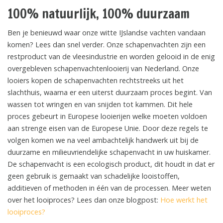
100% natuurlijk, 100% duurzaam
Ben je benieuwd waar onze witte IJslandse vachten vandaan
komen? Lees dan snel verder. Onze schapenvachten zijn een
restproduct van de vleesindustrie en worden gelooid in de enig
overgebleven schapenvachtenlooierij van Nederland. Onze
looiers kopen de schapenvachten rechtstreeks uit het
slachthuis, waarna er een uiterst duurzaam proces begint. Van
wassen tot wringen en van snijden tot kammen. Dit hele
proces gebeurt in Europese looierijen welke moeten voldoen
aan strenge eisen van de Europese Unie. Door deze regels te
volgen komen we na veel ambachtelijk handwerk uit bij de
duurzame en milieuvriendelijke schapenvacht in uw huiskamer.
De schapenvacht is een ecologisch product, dit houdt in dat er
geen gebruik is gemaakt van schadelijke looistoffen,
additieven of methoden in één van de processen. Meer weten
over het looiproces? Lees dan onze blogpost:
Hoe werkt het
looiproces?