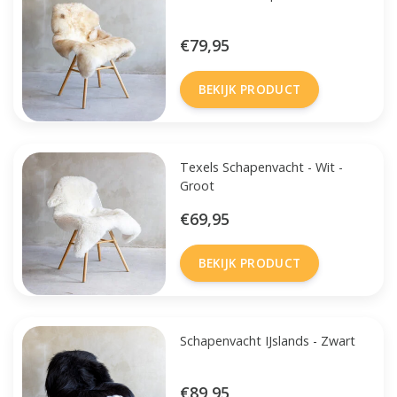
€79,95
BEKIJK PRODUCT
Texels Schapenvacht - Wit -
Groot
€69,95
BEKIJK PRODUCT
Schapenvacht IJslands - Zwart
€89,95