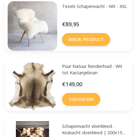
Texels Schapenvacht - Wit - XXL
€89,95
BEKIJK PRODUCT
Puur Natuur Rendierhuid - Wit
tot Kastanjebruin
€149,00
TOEVOEGEN
Schapenvacht vloerkleed -
Krulvacht vloerkleed | 200x150