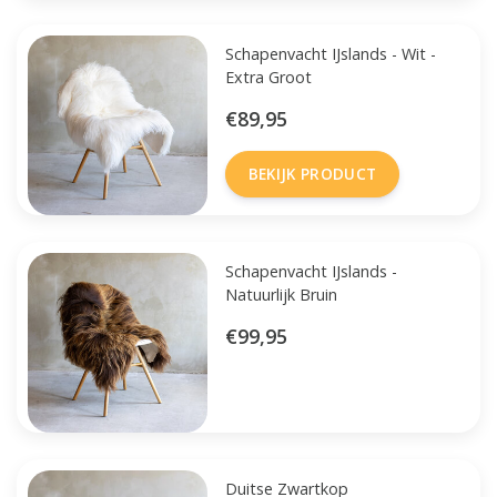
Schapenvacht IJslands - Wit -
Extra Groot
€89,95
BEKIJK PRODUCT
Schapenvacht IJslands -
Natuurlijk Bruin
€99,95
Duitse Zwartkop