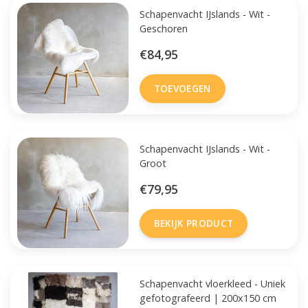
Schapenvacht IJslands - Wit -
Geschoren
€84,95
TOEVOEGEN
Schapenvacht IJslands - Wit -
Groot
€79,95
BEKIJK PRODUCT
Schapenvacht vloerkleed - Uniek
gefotografeerd | 200x150 cm