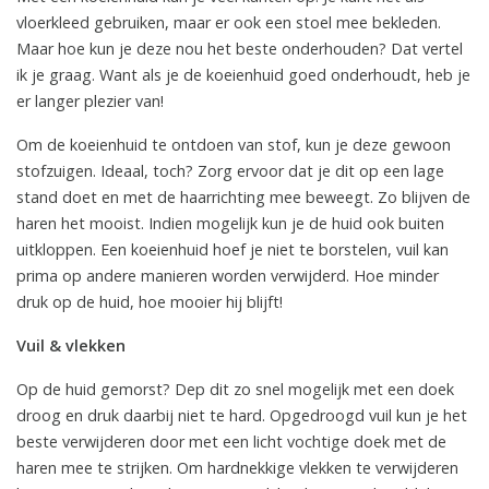
vloerkleed gebruiken, maar er ook een stoel mee bekleden.
Maar hoe kun je deze nou het beste onderhouden? Dat vertel
ik je graag. Want als je de koeienhuid goed onderhoudt, heb je
er langer plezier van!
Om de koeienhuid te ontdoen van stof, kun je deze gewoon
stofzuigen. Ideaal, toch? Zorg ervoor dat je dit op een lage
stand doet en met de haarrichting mee beweegt. Zo blijven de
haren het mooist. Indien mogelijk kun je de huid ook buiten
uitkloppen. Een koeienhuid hoef je niet te borstelen, vuil kan
prima op andere manieren worden verwijderd. Hoe minder
druk op de huid, hoe mooier hij blijft!
Vuil & vlekken
Op de huid gemorst? Dep dit zo snel mogelijk met een doek
droog en druk daarbij niet te hard. Opgedroogd vuil kun je het
beste verwijderen door met een licht vochtige doek met de
haren mee te strijken. Om hardnekkige vlekken te verwijderen