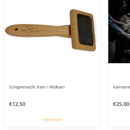
Schapenvacht Kam / Wolkam
Kamserv
€12,50
€25,00
TOEVOEGEN