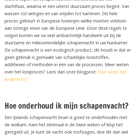
slachthuis, waarna er een uiterst duurzaam proces begint. Van
wassen tot wringen en van snijden tot kammen. Dit hele
proces gebeurt in Europese looierijen welke moeten voldoen
aan strenge eisen van de Europese Unie. Door deze regels te
volgen komen we na veel ambachtelijk handwerk uit bij de
duurzame en milieuvriendelijke schapenvacht in uw huiskamer.
De schapenvacht is een ecologisch product, dit houdt in dat er
geen gebruik is gemaakt van schadelijke looistoffen,
additieven of methoden in één van de processen. Meer weten
over het looiproces? Lees dan onze blogpost:
Hoe werkt het
looiproces?
Hoe onderhoud ik mijn schapenvacht?
Een IJslands schapenvacht bruin is goed te onderhouden met
de wolkam. Kam het éénmaal in de twee weken of klop het
geregeld uit. Je kunt de vacht ook stofzuigen, doe dit dan wel