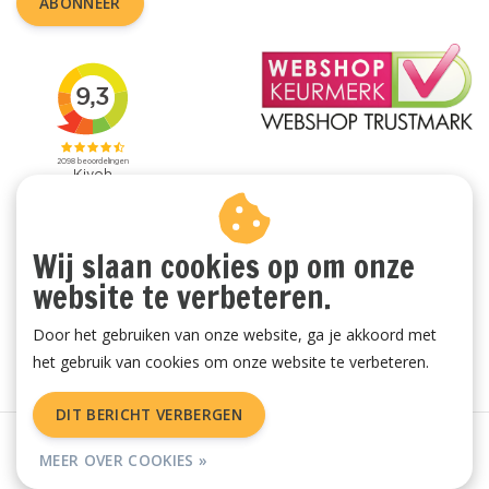
ABONNEER
Wij slaan cookies op om onze
website te verbeteren.
Door het gebruiken van onze website, ga je akkoord met
het gebruik van cookies om onze website te verbeteren.
DIT BERICHT VERBERGEN
Algemene voorwaarden
|
Privacy Policy
|
Sitemap
|
RSS Feed
MEER OVER COOKIES »
© Copyright 2026 - Vachtenspecialist.nl | Realisatie
InStijl Media