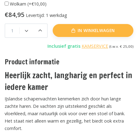
Wolkam (+€10,00)
€84,95
Levertijd: 1 werkdag
IN WINKELWAGEN
Inclusief gratis
KAMSERVICE
(t.w.v. € 25,00)
Product informatie
Heerlijk zacht, langharig en perfect in
iedere kamer
IJslandse schapenvachten kenmerken zich door hun lange
zachte haren. De vachten zijn uitstekend geschikt als
vloerkleed, maar natuurlijk ook voor over een stoel of bank.
Het staat niet alleen warm en gezellig, het biedt ook extra
comfort.