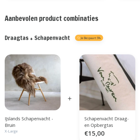
Aanbevolen product combinaties
Draagtas + Schapenvacht
Je Bespaart 5%
IJslands Schapenvacht -
Schapenvacht Draag-
Bruin
en Opbergtas
X-Large
€15,00