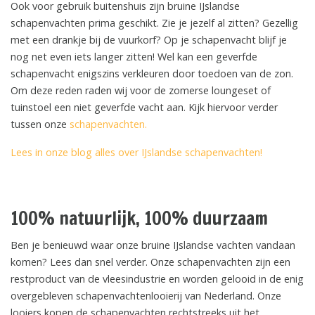
Ook voor gebruik buitenshuis zijn bruine IJslandse
schapenvachten prima geschikt. Zie je jezelf al zitten? Gezellig
met een drankje bij de vuurkorf? Op je schapenvacht blijf je
nog net even iets langer zitten! Wel kan een geverfde
schapenvacht enigszins verkleuren door toedoen van de zon.
Om deze reden raden wij voor de zomerse loungeset of
tuinstoel een niet geverfde vacht aan. Kijk hiervoor verder
tussen onze
schapenvachten.
Lees in onze blog alles over IJslandse schapenvachten!
100% natuurlijk, 100% duurzaam
Ben je benieuwd waar onze bruine IJslandse vachten vandaan
komen? Lees dan snel verder. Onze schapenvachten zijn een
restproduct van de vleesindustrie en worden gelooid in de enig
overgebleven schapenvachtenlooierij van Nederland. Onze
looiers kopen de schapenvachten rechtstreeks uit het