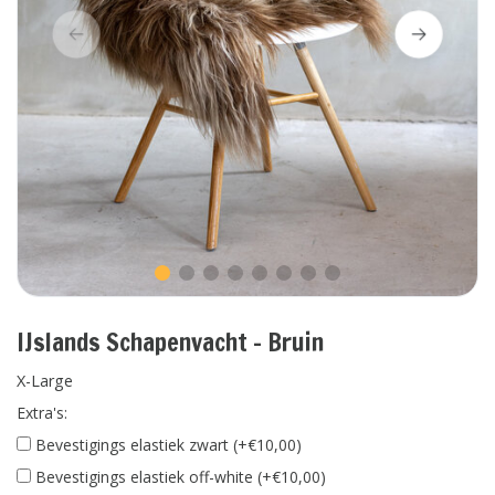
IJslands Schapenvacht - Bruin
X-Large
Extra's:
Bevestigings elastiek zwart (+€10,00)
Bevestigings elastiek off-white (+€10,00)