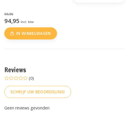
99,95
94,95
Incl. btw
IN WINKELWAGEN
Reviews
(0)
SCHRIJF UW BEOORDELING!
Geen reviews gevonden