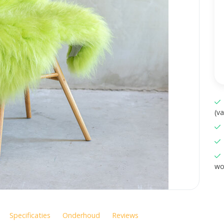
(v
wo
Specificaties
Onderhoud
Reviews