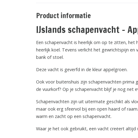
Product informatie
IJslands schapenvacht - A
Een schapenvacht is heerlijk om op te zitten, het h
heerlijk koel. Tevens verlicht het gewrichtspijn e
bank of stoel.
Deze vacht is geverfd in de kleur appelgroen.
Ook voor buitenshuis zijn schapenvachten prima gesc
de vuurkorf? Op je schapenvacht blijf je nog net e
Schapenvachten zijn uit uitermate geschikt als vlo
maar ook erg sfeervol bij een open haard of raam. 
warm en zacht op een schapenvacht.
Waar je het ook gebruikt, een vacht creëert altij