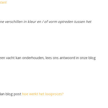
hten!
e verschillen in kleur en / of vorm optreden tussen het
een vacht kan onderhouden, lees ons antwoord in onze blog
 dan blog post
hoe werkt het looiproces?