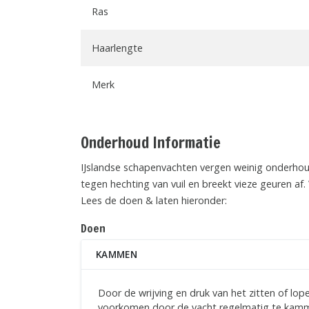
Ras
Haarlengte
Merk
Onderhoud Informatie
IJslandse schapenvachten vergen weinig onderhoud
tegen hechting van vuil en breekt vieze geuren af.
Lees de doen & laten hieronder:
Doen
KAMMEN
Door de wrijving en druk van het zitten of lope
voorkomen door de vacht regelmatig te kamme