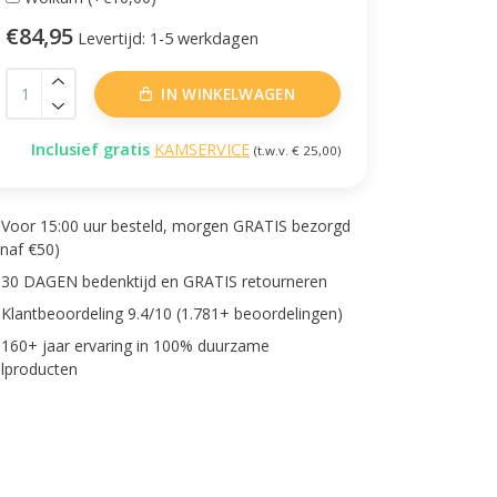
€84,95
Levertijd: 1-5 werkdagen
IN WINKELWAGEN
Inclusief gratis
KAMSERVICE
(t.w.v. € 25,00)
Voor 15:00 uur besteld, morgen GRATIS bezorgd
anaf €50)
30 DAGEN bedenktijd en GRATIS retourneren
Klantbeoordeling 9.4/10 (1.781+ beoordelingen)
160+ jaar ervaring in 100% duurzame
lproducten