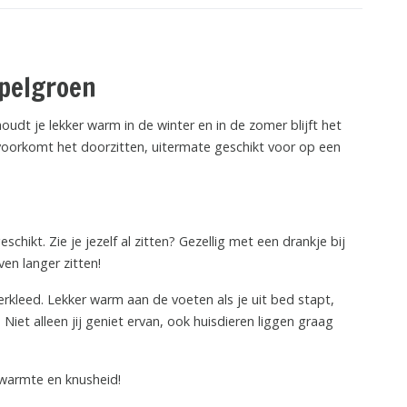
ppelgroen
oudt je lekker warm in de winter en in de zomer blijft het
n voorkomt het doorzitten, uitermate geschikt voor op een
hikt. Zie je jezelf al zitten? Gezellig met een drankje bij
ven langer zitten!
erkleed. Lekker warm aan de voeten als je uit bed stapt,
Niet alleen jij geniet ervan, ook huisdieren liggen graag
d warmte en knusheid!