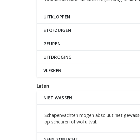
UITKLOPPEN
STOFZUIGEN
GEUREN
UITDROGING
VLEKKEN
Laten
NIET WASSEN
Schapenvachten mogen absoluut niet gewasse
op scheuren of wol uitval.
GEEN ZONLICHT