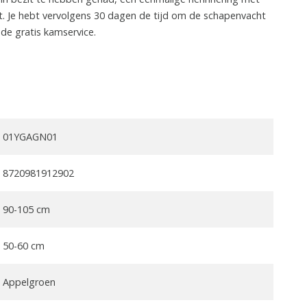
t. Je hebt vervolgens 30 dagen de tijd om de schapenvacht
 de gratis kamservice.
01YGAGN01
8720981912902
90-105 cm
50-60 cm
Appelgroen