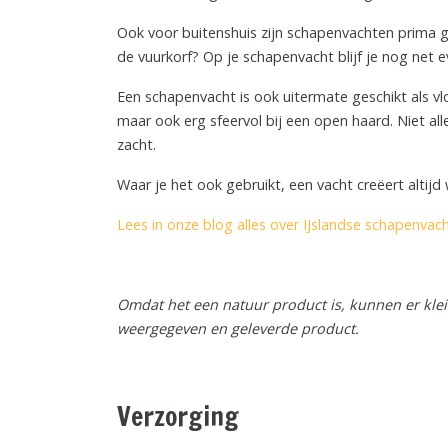
Ook voor buitenshuis zijn schapenvachten prima gesc
de vuurkorf? Op je schapenvacht blijf je nog net e
Een schapenvacht is ook uitermate geschikt als vl
maar ook erg sfeervol bij een open haard. Niet all
zacht.
Waar je het ook gebruikt, een vacht creëert altij
Lees in onze blog alles over IJslandse schapenvac
Omdat het een natuur product is, kunnen er klein
weergegeven en geleverde product.
Verzorging