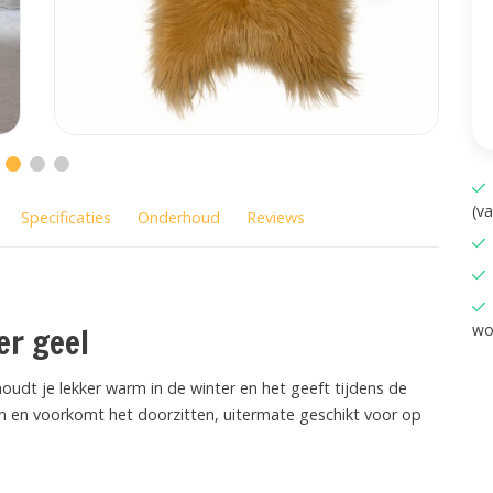
(v
Specificaties
Onderhoud
Reviews
wo
er geel
houdt je lekker warm in de winter en het geeft tijdens de
jn en voorkomt het doorzitten, uitermate geschikt voor op