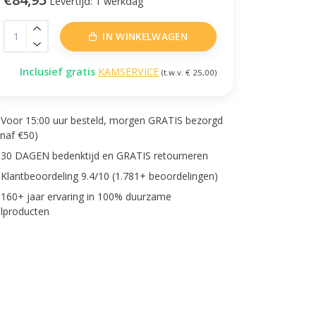
Levertijd: 1 werkdag
IN WINKELWAGEN
Inclusief gratis
KAMSERVICE
(t.w.v. € 25,00)
Voor 15:00 uur besteld, morgen GRATIS bezorgd
anaf €50)
30 DAGEN bedenktijd en GRATIS retourneren
Klantbeoordeling 9.4/10 (1.781+ beoordelingen)
160+ jaar ervaring in 100% duurzame
lproducten