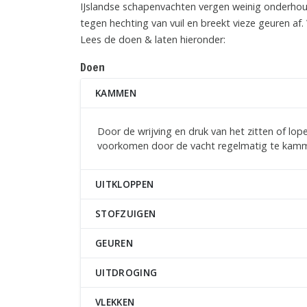
IJslandse schapenvachten vergen weinig onderhoud
tegen hechting van vuil en breekt vieze geuren af.
Lees de doen & laten hieronder:
Doen
KAMMEN
Door de wrijving en druk van het zitten of lope
voorkomen door de vacht regelmatig te kamme
UITKLOPPEN
STOFZUIGEN
GEUREN
UITDROGING
VLEKKEN