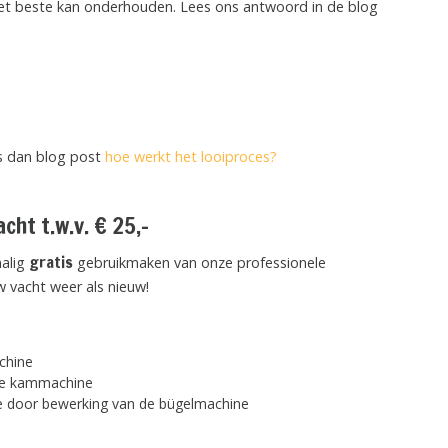
et beste kan onderhouden. Lees ons antwoord in de blog
es dan blog post
hoe werkt het looiproces?
cht t.w.v. € 25,-
gratis
malig
gebruikmaken van onze professionele
 vacht weer als nieuw!
chine
 de kammachine
e door bewerking van de bügelmachine