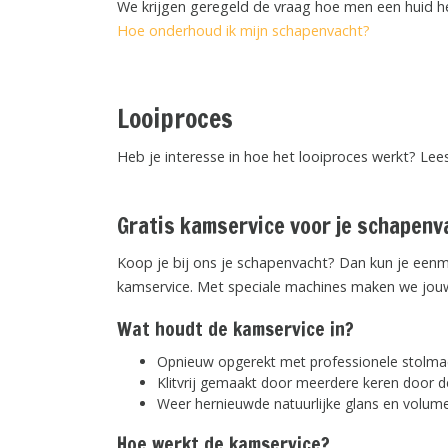
We krijgen geregeld de vraag hoe men een huid h
Hoe onderhoud ik mijn schapenvacht?
Looiproces
Heb je interesse in hoe het looiproces werkt? Le
Gratis kamservice voor je schapenva
Koop je bij ons je schapenvacht? Dan kun je een
kamservice. Met speciale machines maken we jouw
Wat houdt de kamservice in?
Opnieuw opgerekt met professionele stolma
Klitvrij gemaakt door meerdere keren door
Weer hernieuwde natuurlijke glans en volum
Hoe werkt de kamservice?