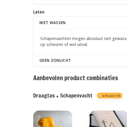
Laten
NIET WASSEN
Schapenvachten mogen absoluut niet gewasse
op scheuren of wol uitval.
GEEN ZONLICHT
Aanbevolen product combinaties
Draagtas + Schapenvacht
Je Bespaart 5%