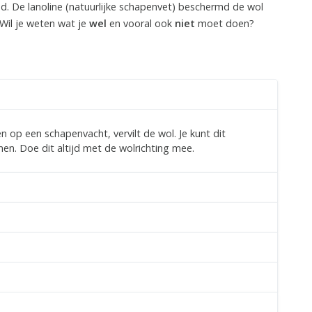
. De lanoline (natuurlijke schapenvet) beschermd de wol
 Wil je weten wat je
wel
en vooral ook
niet
moet doen?
n op een schapenvacht, vervilt de wol. Je kunt dit
n. Doe dit altijd met de wolrichting mee.