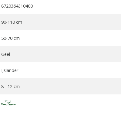
8720364310400
90-110 cm
50-70 cm
Geel
IJslander
8 - 12 cm