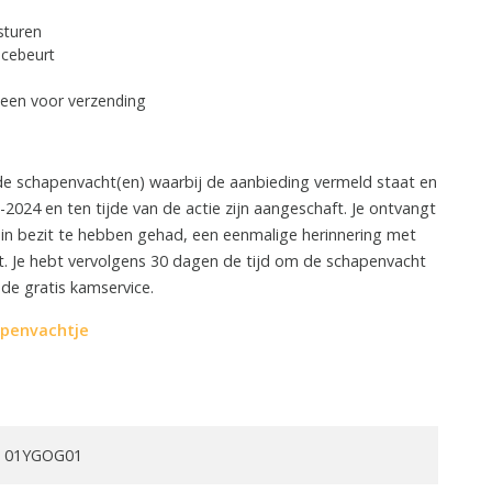
sturen
icebeurt
alleen voor verzending
 de schapenvacht(en) waarbij de aanbieding vermeld staat en
-2024 en ten tijde van de actie zijn aangeschaft. Je ontvangt
in bezit te hebben gehad, een eenmalige herinnering met
t. Je hebt vervolgens 30 dagen de tijd om de schapenvacht
 de gratis kamservice.
penvachtje
01YGOG01