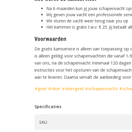
Na 6 maanden kun jij jouw schapenvacht op
Wij geven jouw vacht een professionele serv
We sturen de vacht weer terug naar jou op
Het kammen is gratis t.w.v. € 25. Jij betaalt 
Voorwaarden
De gratis kamservice is alleen van toepassing op
is alleen geldig voor schapenvachten die vanaf 1-9
van ons, na de schapenvacht minimaal 120 dagen 
instructies voor het opsturen van de schapenvach
aan te leveren. Daarna vervalt de aanbieding voor
#geel
#oker
#okergeel
#schapenvacht
#scha
Specificaties
SKU