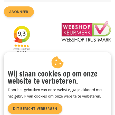
ABONNEER
Wij slaan cookies op om onze
website te verbeteren.
Door het gebruiken van onze website, ga je akkoord met
het gebruik van cookies om onze website te verbeteren.
DIT BERICHT VERBERGEN