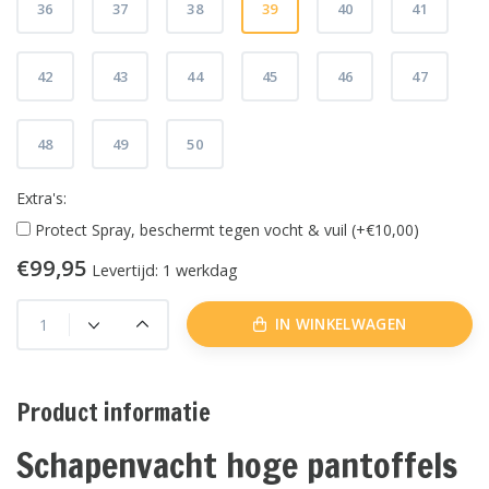
36
37
38
39
40
41
42
43
44
45
46
47
48
49
50
Extra's:
Protect Spray, beschermt tegen vocht & vuil (+€10,00)
€99,95
Levertijd: 1 werkdag
IN WINKELWAGEN
Product informatie
Schapenvacht hoge pantoffels