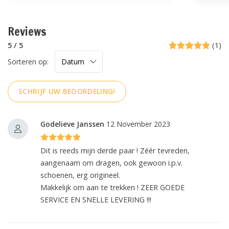
Reviews
5 / 5
(1)
Sorteren op:
SCHRIJF UW BEOORDELING!
Godelieve Janssen
12 November 2023
Dit is reeds mijn derde paar ! Zéér tevreden,
aangenaam om dragen, ook gewoon i.p.v.
schoenen, erg origineel.
Makkelijk om aan te trekken ! ZEER GOEDE
SERVICE EN SNELLE LEVERING !!!