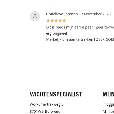
Godelieve Janssen
12 November 2023
Dit is reeds mijn derde paar ! Zéér te
erg origineel.
Makkelijk om aan te trekken ! ZEER GO
VACHTENSPECIALIST
MIJ
Workumertrekweg 5
Inlogg
8701WB Bolsward
Mijn b