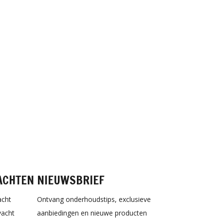
ACHTEN
NIEUWSBRIEF
acht
Ontvang onderhoudstips, exclusieve
vacht
aanbiedingen en nieuwe producten