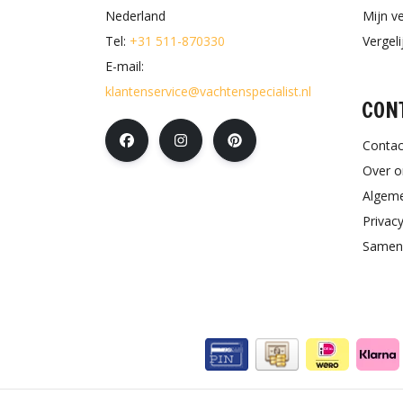
Nederland
Mijn ve
Tel:
+31 511-870330
Vergel
E-mail:
klantenservice@vachtenspecialist.nl
CON
Contac
Over o
Algem
Privacy
Samen