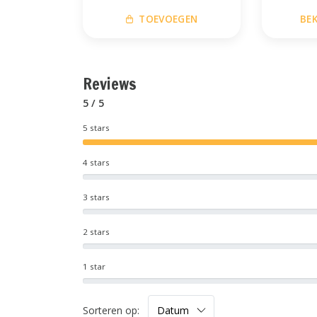
TOEVOEGEN
BE
Reviews
5 / 5
5 stars
4 stars
3 stars
2 stars
1 star
Sorteren op: