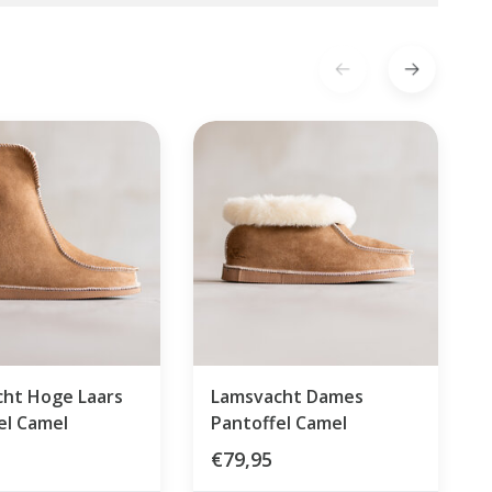
ht Hoge Laars
Lamsvacht Dames
el Camel
Pantoffel Camel
€79,95