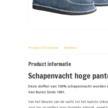
Product informatie
Reviews
Product informatie
Schapenvacht hoge pant
Deze sloffen van 100% schapenvacht worden 
Van Buren Sinds 1861.
Van het kleuren van de vacht tot het laatste stikse
zool zijn ze perfect voor dagelijks gebruik, zowel 