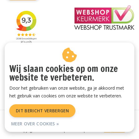
Wij slaan cookies op om onze
website te verbeteren.
Door het gebruiken van onze website, ga je akkoord met
het gebruik van cookies om onze website te verbeteren.
DIT BERICHT VERBERGEN
Algemene voorwaarden
|
Privacy Policy
|
Sitemap
|
RSS Feed
MEER OVER COOKIES »
© Copyright 2026 - Vachtenspecialist.nl | Realisatie
InStijl Media