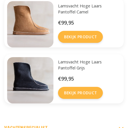
Lamsvacht Hoge Laars
Pantoffel Camel
€99,95
BEKIJK PRODUCT
Lamsvacht Hoge Laars
Pantoffel Grijs
€99,95
BEKIJK PRODUCT
FACEBOOK
INSTAGRAM
PINTEREST
VACHTENSPECIALIST