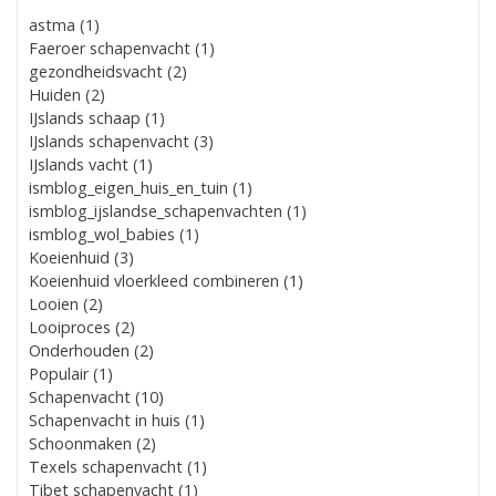
astma (1)
Faeroer schapenvacht (1)
gezondheidsvacht (2)
Huiden (2)
IJslands schaap (1)
IJslands schapenvacht (3)
IJslands vacht (1)
ismblog_eigen_huis_en_tuin (1)
ismblog_ijslandse_schapenvachten (1)
ismblog_wol_babies (1)
Koeienhuid (3)
Koeienhuid vloerkleed combineren (1)
Looien (2)
Looiproces (2)
Onderhouden (2)
Populair (1)
Schapenvacht (10)
Schapenvacht in huis (1)
Schoonmaken (2)
Texels schapenvacht (1)
Tibet schapenvacht (1)