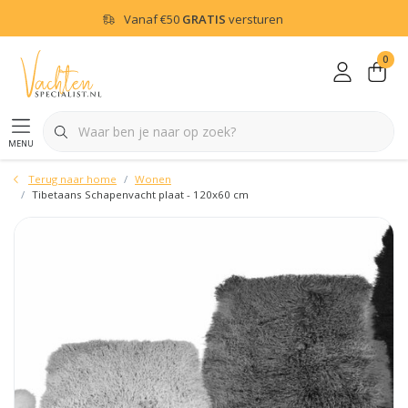
Vanaf
€50
GRATIS
versturen
0
menu
Terug naar home
Wonen
Tibetaans Schapenvacht plaat - 120x60 cm