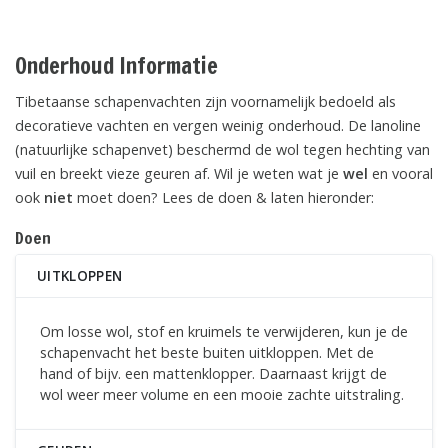
Onderhoud Informatie
Tibetaanse schapenvachten zijn voornamelijk bedoeld als
decoratieve vachten en vergen weinig onderhoud. De lanoline
(natuurlijke schapenvet) beschermd de wol tegen hechting van
vuil en breekt vieze geuren af. Wil je weten wat je
wel
en vooral
ook
niet
moet doen? Lees de doen & laten hieronder:
Doen
UITKLOPPEN
Om losse wol, stof en kruimels te verwijderen, kun je de
schapenvacht het beste buiten uitkloppen. Met de
hand of bijv. een mattenklopper. Daarnaast krijgt de
wol weer meer volume en een mooie zachte uitstraling.