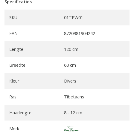
Specificaties
SKU
01TPW01
EAN
8720981904242
Lengte
120 cm
Breedte
60 cm
Kleur
Divers
Ras
Tibetaans
Haarlengte
8 - 12 cm
Merk