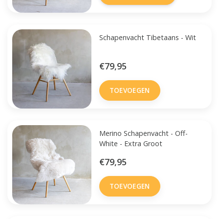
Schapenvacht Tibetaans - Wit
€79,95
TOEVOEGEN
Merino Schapenvacht - Off-
White - Extra Groot
€79,95
TOEVOEGEN