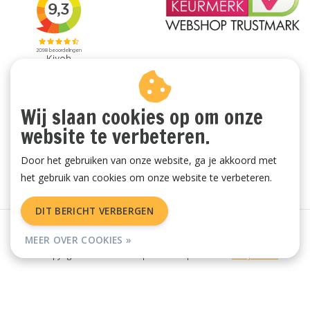
Wij slaan cookies op om onze
website te verbeteren.
Door het gebruiken van onze website, ga je akkoord met
het gebruik van cookies om onze website te verbeteren.
DIT BERICHT VERBERGEN
Algemene voorwaarden
|
Privacy Policy
|
Sitemap
|
RSS Feed
MEER OVER COOKIES »
© Copyright 2026 - Vachtenspecialist.nl | Realisatie
InStijl Media