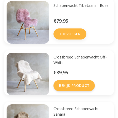
Schapenvacht Tibetaans - Roze
€79,95
TOEVOEGEN
Crossbreed Schapenvacht Off-
White
€89,95
BEKIJK PRODUCT
Crossbreed Schapenvacht
Sahara