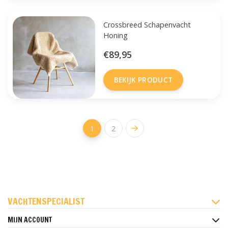
Crossbreed Schapenvacht
Honing
€89,95
BEKIJK PRODUCT
1
2
FACEBOOK
INSTAGRAM
PINTEREST
VACHTENSPECIALIST
MIJN ACCOUNT