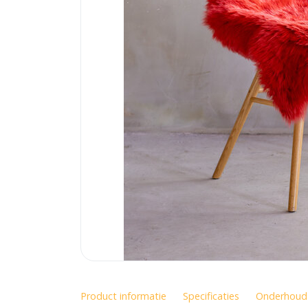
Product informatie
Specificaties
Onderhoud