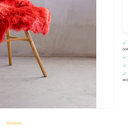
(v
wo
Reviews