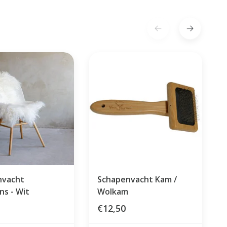
nvacht
Schapenvacht Kam /
ns - Wit
Wolkam
€12,50