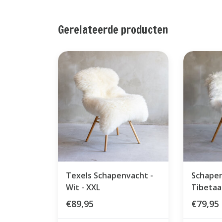
Gerelateerde producten
Texels Schapenvacht -
Schape
Wit - XXL
Tibetaa
€89,95
€79,95