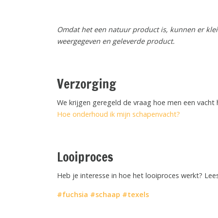
Omdat het een natuur product is, kunnen er klein
weergegeven en geleverde product.
Verzorging
We krijgen geregeld de vraag hoe men een vacht 
Hoe onderhoud ik mijn schapenvacht?
Looiproces
Heb je interesse in hoe het looiproces werkt? Le
#fuchsia
#schaap
#texels