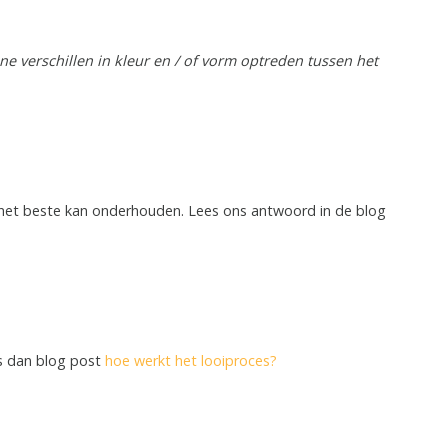
e verschillen in kleur en / of vorm optreden tussen het
het beste kan onderhouden. Lees ons antwoord in de blog
es dan blog post
hoe werkt het looiproces?