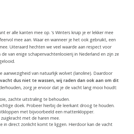
 er alle kanten mee op. ’s Winters kruip je er lekker mee
sfeervol mee aan. Waar en wanneer je het ook gebruikt, een
 mee. Uiteraard hechten we veel waarde aan respect voor
de van enige schapenvachtenlooierij in Nederland en zijn ze
gelooid.
 aanwezigheid van natuurlijk wolvet (lanoline). Daardoor
 vacht dus niet te wassen, wij raden dan ook aan om dit
derhouden, zorg je ervoor dat je de vacht lang mooi houdt:
e, zachte uitstraling te behouden.
chtige doek. Probeer hierbij de leerkant droog te houden.
 uitkloppen met bijvoorbeeld een mattenklopper.
ge zuigkracht met de haren mee.
 in direct zonlicht komt te liggen. Hierdoor kan de vacht