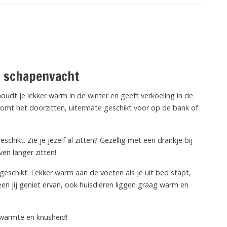
t schapenvacht
houdt je lekker warm in de winter en geeft verkoeling in de
komt het doorzitten, uitermate geschikt voor op de bank of
hikt. Zie je jezelf al zitten? Gezellig met een drankje bij
ven langer zitten!
geschikt. Lekker warm aan de voeten als je uit bed stapt,
een jij geniet ervan, ook huisdieren liggen graag warm en
d warmte en knusheid!