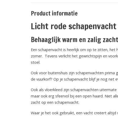
Product informatie
Licht rode schapenvacht
Behaaglijk warm en zalig zach
Een schapenvacht is heerlijk om op te zitten, het 
zomer. Tevens verlicht het gewrichtspijn en voor
stoel.
Ook voor buitenshuis zijn schapenvachten prima gesc
de vuurkorf? Op je schapenvacht blijf je nog net e
Ook als vloerkleed zijn schapenvachten uitermate 
maar ook erg sfeervol bij een open haard. Niet all
zacht op een schapenvacht.
Waar je het ook gebruikt, een vacht creëert altij