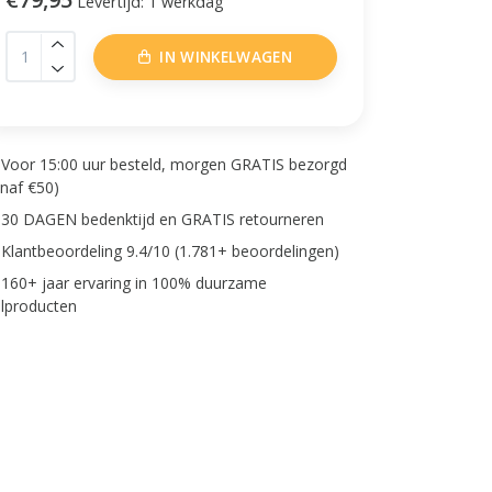
Levertijd: 1 werkdag
IN WINKELWAGEN
Voor 15:00 uur besteld, morgen GRATIS bezorgd
anaf €50)
30 DAGEN bedenktijd en GRATIS retourneren
Klantbeoordeling 9.4/10 (1.781+ beoordelingen)
160+ jaar ervaring in 100% duurzame
lproducten