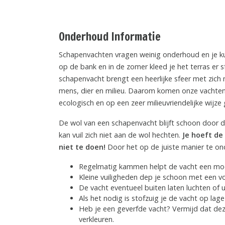
Onderhoud Informatie
Schapenvachten vragen weinig onderhoud en je kunt
op de bank en in de zomer kleed je het terras er 
schapenvacht brengt een heerlijke sfeer met zich
mens, dier en milieu. Daarom komen onze vachten 
ecologisch en op een zeer milieuvriendelijke wijze 
De wol van een schapenvacht blijft schoon door de
kan vuil zich niet aan de wol hechten.
Je hoeft de
niet te doen!
Door het op de juiste manier te on
Regelmatig kammen helpt de vacht een mooi
Kleine vuiligheden dep je schoon met een vo
De vacht eventueel buiten laten luchten of
Als het nodig is stofzuig je de vacht op la
Heb je een geverfde vacht? Vermijd dat deze
verkleuren.