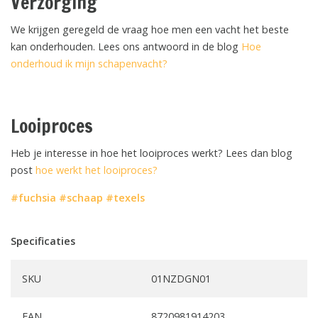
Verzorging
We krijgen geregeld de vraag hoe men een vacht het beste
kan onderhouden. Lees ons antwoord in de blog
Hoe
onderhoud ik mijn schapenvacht?
Looiproces
Heb je interesse in hoe het looiproces werkt? Lees dan blog
post
hoe werkt het looiproces?
#fuchsia
#schaap
#texels
Specificaties
SKU
01NZDGN01
EAN
8720981914203