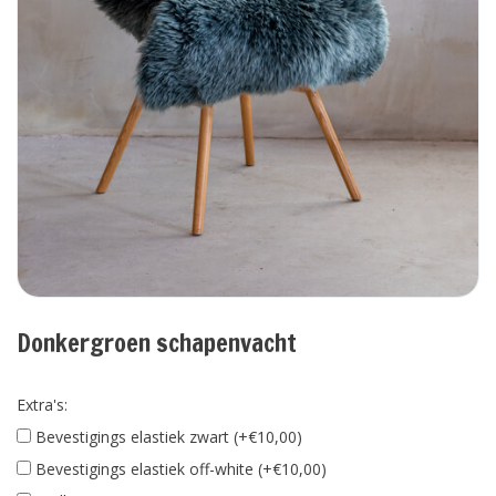
Donkergroen schapenvacht
Extra's:
Bevestigings elastiek zwart (+€10,00)
Bevestigings elastiek off-white (+€10,00)