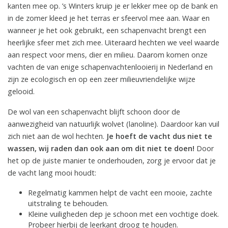
kanten mee op. ’s Winters kruip je er lekker mee op de bank en
in de zomer kleed je het terras er sfeervol mee aan. Waar en
wanneer je het ook gebruikt, een schapenvacht brengt een
heerlijke sfeer met zich mee. Uiteraard hechten we veel waarde
aan respect voor mens, dier en milieu. Daarom komen onze
vachten de van enige schapenvachtenlooierij in Nederland en
zijn ze ecologisch en op een zeer milieuvriendelijke wijze
gelooid.
De wol van een schapenvacht blijft schoon door de
aanwezigheid van natuurlijk wolvet (lanoline). Daardoor kan vuil
zich niet aan de wol hechten.
Je hoeft de vacht dus niet te
wassen, wij raden dan ook aan om dit niet te doen!
Door
het op de juiste manier te onderhouden, zorg je ervoor dat je
de vacht lang mooi houdt:
Regelmatig kammen helpt de vacht een mooie, zachte
uitstraling te behouden.
Kleine vuiligheden dep je schoon met een vochtige doek.
Probeer hierbij de leerkant droog te houden.