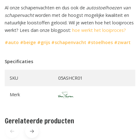
Al onze schapenvachten en dus ook de
autostoelhoezen van
schapenvacht
worden met de hoogst mogelijke kwaliteit en
natuurlijke looistoffen gelooid. Wil je weten hoe het looiproces
werkt? Lees dan onze blogpost:
hoe werkt het looiproces?
#auto
#beige
#grijs
#schapenvacht
#stoelhoes
#zwart
Specificaties
SKU
05ASHCR01
Merk
Gerelateerde producten