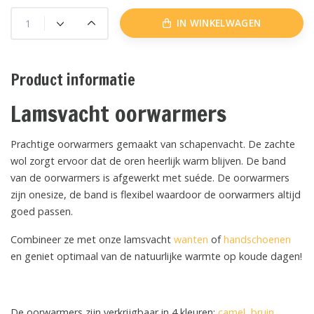
IN WINKELWAGEN
Product informatie
Lamsvacht oorwarmers
Prachtige oorwarmers gemaakt van schapenvacht. De zachte
wol zorgt ervoor dat de oren heerlijk warm blijven. De band
van de oorwarmers is afgewerkt met suéde. De oorwarmers
zijn onesize, de band is flexibel waardoor de oorwarmers altijd
goed passen.
Combineer ze met onze lamsvacht
wanten
of
handschoenen
en geniet optimaal van de natuurlijke warmte op koude dagen!
De oorwarmers zijn verkrijgbaar in 4 kleuren:
camel
,
bruin
,