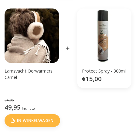
Lamsvacht Oorwarmers
Protect Spray - 300ml
Camel
€15,00
54,95
49,95
Incl. btw
IN WINKELWAGEN