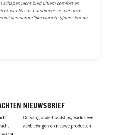
n schapenvacht bied ultiem comfort en
trek van 60 cm. Combineer ze met onze
niet van natuurlijke warmte tijdens koude
ACHTEN
NIEUWSBRIEF
acht
Ontvang onderhoudstips, exclusieve
vacht
aanbiedingen en nieuwe producten
envacht