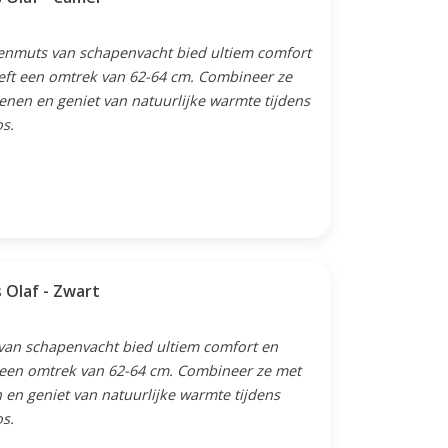
tenmuts van schapenvacht bied ultiem comfort
eft een omtrek van 62-64 cm. Combineer ze
nen en geniet van natuurlijke warmte tijdens
os.
 Olaf - Zwart
van schapenvacht bied ultiem comfort en
 een omtrek van 62-64 cm. Combineer ze met
en geniet van natuurlijke warmte tijdens
os.