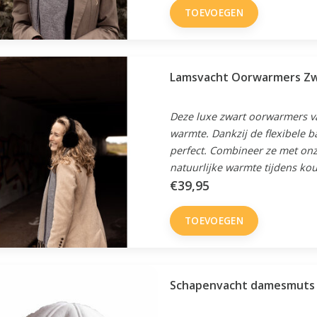
TOEVOEGEN
Lamsvacht Oorwarmers Z
Deze luxe zwart oorwarmers v
warmte. Dankzij de flexibele ba
perfect. Combineer ze met on
natuurlijke warmte tijdens ko
€39,95
TOEVOEGEN
Schapenvacht damesmuts 