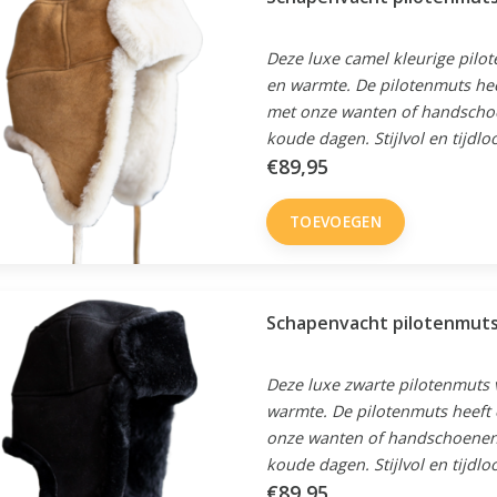
Deze luxe camel kleurige pilo
en warmte. De pilotenmuts he
met onze wanten of handschoe
koude dagen. Stijlvol en tijdlo
€89,95
TOEVOEGEN
Schapenvacht pilotenmuts
Deze luxe zwarte pilotenmuts 
warmte. De pilotenmuts heeft
onze wanten of handschoenen 
koude dagen. Stijlvol en tijdlo
€89,95