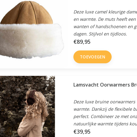
Deze luxe camel kleurige dam
en warmte. De muts heeft een
wanten of handschoenen en ge
dagen. Stijlvol en tijdloos.
€89,95
TOEVOEGEN
Lamsvacht Oorwarmers Br
Deze luxe bruine oorwarmers 
warmte. Dankzij de flexibele ba
perfect. Combineer ze met on
natuurlijke warmte tijdens ko
€39,95