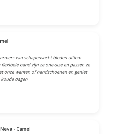
amel
warmers van schapenvacht bieden ultiem
flexibele band zijn ze one-size en passen ze
met onze wanten of handschoenen en geniet
s koude dagen
Neva - Camel