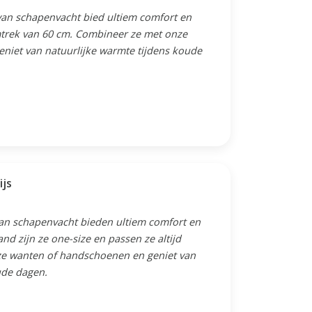
an schapenvacht bied ultiem comfort en
trek van 60 cm. Combineer ze met onze
niet van natuurlijke warmte tijdens koude
js
van schapenvacht bieden ultiem comfort en
nd zijn ze one-size en passen ze altijd
ze wanten of handschoenen en geniet van
ude dagen.