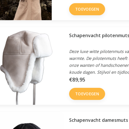
TOEVOEGEN
Schapenvacht pilotenmuts 
Deze luxe witte pilotenmuts v
warmte. De pilotenmuts heeft
onze wanten of handschoenen 
koude dagen. Stijlvol en tijdlo
€89,95
TOEVOEGEN
Schapenvacht damesmuts 