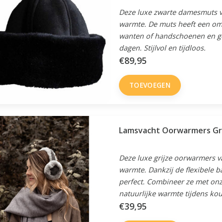
Deze luxe zwarte damesmuts v
warmte. De muts heeft een om
wanten of handschoenen en ge
dagen. Stijlvol en tijdloos.
€89,95
TOEVOEGEN
Lamsvacht Oorwarmers Gri
Deze luxe grijze oorwarmers 
warmte. Dankzij de flexibele ba
perfect. Combineer ze met on
natuurlijke warmte tijdens ko
€39,95