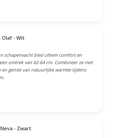
Olaf - Wit
an schapenvacht bied ultiem comfort en
 een omtrek van 62-64 cm. Combineer ze met
en geniet van natuurlijke warmte tijdens
os.
Neva - Zwart