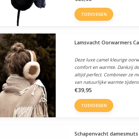
TOEVOEGEN
Lamsvacht Oorwarmers C
Deze luxe camel kleurige oor
comfort en warmte. Dankzij de 
altijd perfect. Combineer ze 
van natuurlijke warmte tijden
€39,95
TOEVOEGEN
Schapenvacht damesmuts 