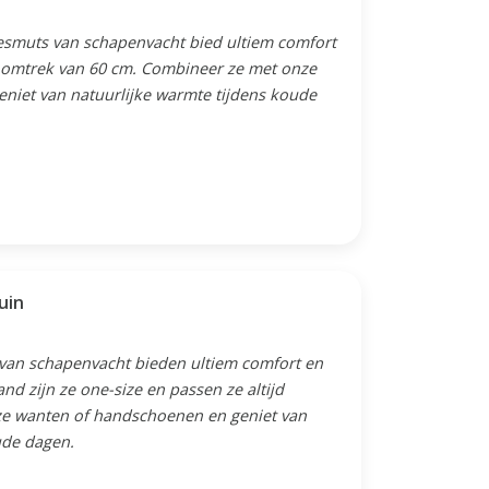
esmuts van schapenvacht bied ultiem comfort
 omtrek van 60 cm. Combineer ze met onze
niet van natuurlijke warmte tijdens koude
uin
van schapenvacht bieden ultiem comfort en
nd zijn ze one-size en passen ze altijd
ze wanten of handschoenen en geniet van
ude dagen.