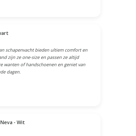
wart
an schapenvacht bieden ultiem comfort en
nd zijn ze one-size en passen ze altijd
ze wanten of handschoenen en geniet van
ude dagen.
Neva - Wit