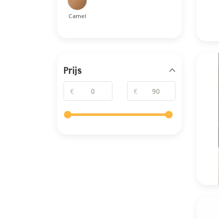
Camel
Prijs
€
€