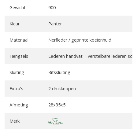
Gewicht
900
Kleur
Panter
Materiaal
Nerfleder / geprinte koeienhuid
Hengsels
Lederen handvat + verstelbare lederen sc
Sluiting
Ritssluiting
Extra's
2 drukknopen
Afmeting
28x35x5
Merk