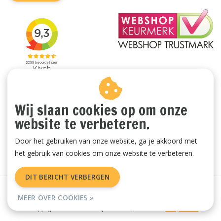
Wij slaan cookies op om onze
website te verbeteren.
Door het gebruiken van onze website, ga je akkoord met
het gebruik van cookies om onze website te verbeteren.
DIT BERICHT VERBERGEN
Algemene voorwaarden
|
Privacy Policy
|
Sitemap
|
RSS Feed
MEER OVER COOKIES »
© Copyright 2026 - Vachtenspecialist.nl | Realisatie
InStijl Media