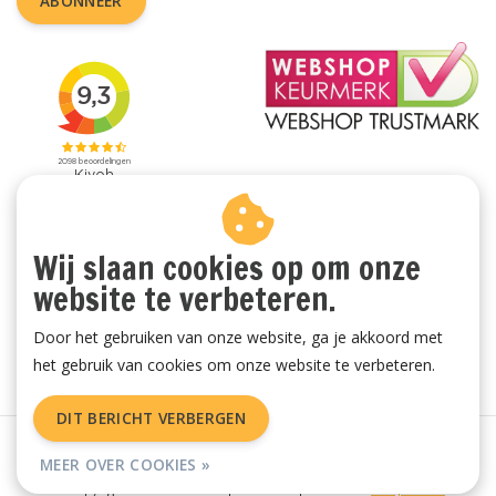
ABONNEER
Wij slaan cookies op om onze
website te verbeteren.
Door het gebruiken van onze website, ga je akkoord met
het gebruik van cookies om onze website te verbeteren.
DIT BERICHT VERBERGEN
Algemene voorwaarden
|
Privacy Policy
|
Sitemap
|
RSS Feed
MEER OVER COOKIES »
© Copyright 2026 - Vachtenspecialist.nl | Realisatie
InStijl Media