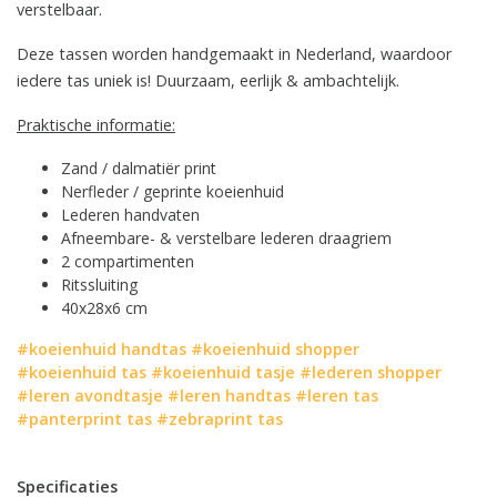
verstelbaar.
Deze tassen worden handgemaakt in Nederland, waardoor
iedere tas uniek is! Duurzaam, eerlijk & ambachtelijk.
Praktische informatie:
Zand / dalmatiër print
Nerfleder / geprinte koeienhuid
Lederen handvaten
Afneembare- & verstelbare lederen draagriem
2 compartimenten
Ritssluiting
40x28x6 cm
#koeienhuid handtas
#koeienhuid shopper
#koeienhuid tas
#koeienhuid tasje
#lederen shopper
#leren avondtasje
#leren handtas
#leren tas
#panterprint tas
#zebraprint tas
Specificaties