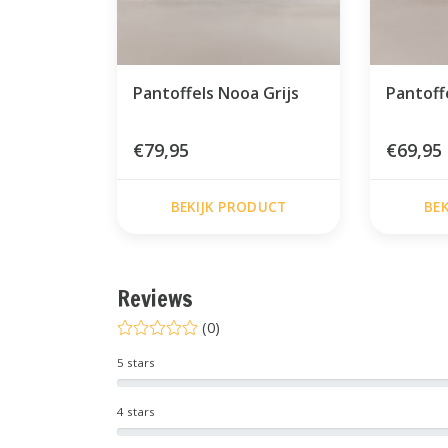
Pantoffels Nooa Grijs
Pantoff
€79,95
€69,95
BEKIJK PRODUCT
BE
Reviews
(0)
5 stars
4 stars