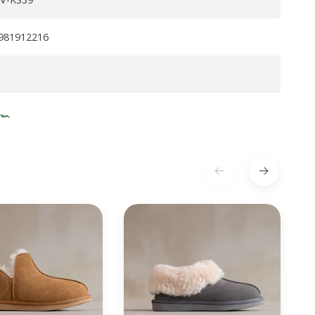
981912216