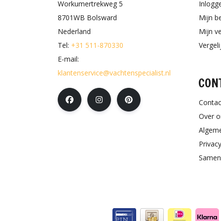
Workumertrekweg 5
Inlogg
8701WB Bolsward
Mijn b
Nederland
Mijn ve
Tel:
+31 511-870330
Vergel
E-mail:
klantenservice@vachtenspecialist.nl
CON
Contac
Over o
Algem
Privacy
Samen