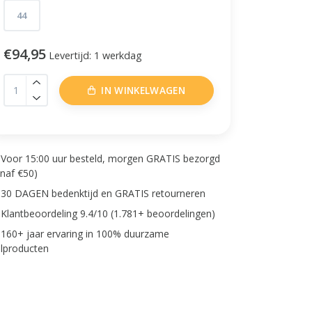
44
€94,95
Levertijd: 1 werkdag
IN WINKELWAGEN
Voor 15:00 uur besteld, morgen GRATIS bezorgd
anaf €50)
30 DAGEN bedenktijd en GRATIS retourneren
Klantbeoordeling 9.4/10 (1.781+ beoordelingen)
160+ jaar ervaring in 100% duurzame
lproducten