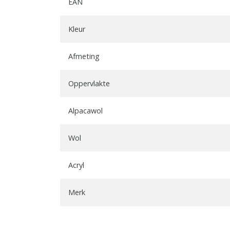
EAN
Kleur
Afmeting
Oppervlakte
Alpacawol
Wol
Acryl
Merk