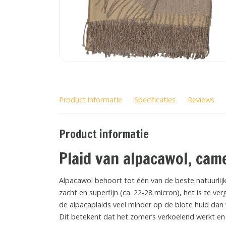
Product informatie
Specificaties
Reviews
Product informatie
Plaid van alpacawol, cam
Alpacawol behoort tot één van de beste natuurlij
zacht en superfijn (ca. 22-28 micron), het is te ve
de alpacaplaids veel minder op de blote huid dan
Dit betekent dat het zomer’s verkoelend werkt en