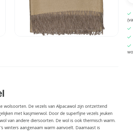
(v
wo
el
ke wolsoorten. De vezels van Alpacawol zijn ontzettend
rgelijken met kasjmierwol. Door de superfijne vezels jeuken
 wol van andere diersoorten. De wol is ook thermisch warm.
 ’s winters aangenaam warm aanvoelt. Daarnaast is