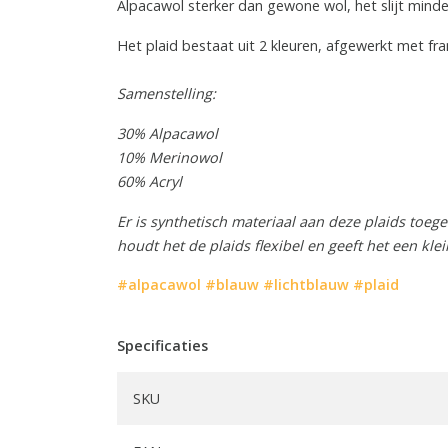
Alpacawol sterker dan gewone wol, het slijt minder
Het plaid bestaat uit 2 kleuren, afgewerkt met fra
Samenstelling:
30% Alpacawol
10% Merinowol
60% Acryl
Er is synthetisch materiaal aan deze plaids
toege
houdt het de plaids flexibel en geeft het een kle
#alpacawol
#blauw
#lichtblauw
#plaid
Specificaties
SKU