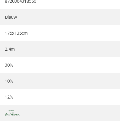
8720364318550
Blauw
175x135cm
2,4m
30%
10%
12%