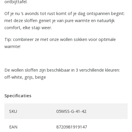
ontbijttafel.
Of je nu ’s avonds tot rust komt of je dag ontspannen begint:
met deze sloffen geniet je van pure warmte en natuurlijk
comfort, elke stap weer.
Tip: combineer ze met onze wollen sokken voor optimale
warmte!
De wollen sloffen zijn beschikbaar in 3 verschillende kleuren:
off-white, grijs, beige
Specificaties
SKU
05WSS-G-41-42
EAN
8720981919147