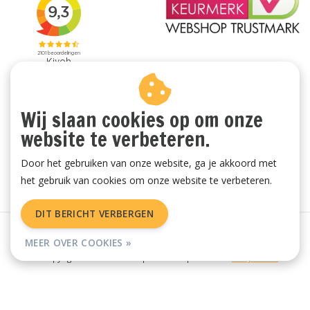
Wij slaan cookies op om onze
website te verbeteren.
Door het gebruiken van onze website, ga je akkoord met
het gebruik van cookies om onze website te verbeteren.
DIT BERICHT VERBERGEN
Algemene voorwaarden
|
Privacy Policy
|
Sitemap
|
RSS Feed
MEER OVER COOKIES »
© Copyright 2026 - Vachtenspecialist.nl | Realisatie
InStijl Media