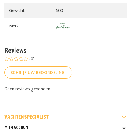
Gewicht
500
Merk
Reviews
(0)
SCHRIJF UW BEOORDELING!
Geen reviews gevonden
FACEBOOK
INSTAGRAM
PINTEREST
VACHTENSPECIALIST
MIJN ACCOUNT