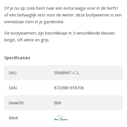
Of je nu op zoek bent naar een extra laagje voor in de herfst
of een behaaglijk vest voor de winter: deze bodywarmer is een
onmisbaar item in je garderobe.
De bodywarmers zijn beschikbaar in 3 verschillende kleuren:
beige, off-white en grijs
Specificaties
SKU
05WBWT-C-L
EAN
8720981918706
Gewicht
600
Merk