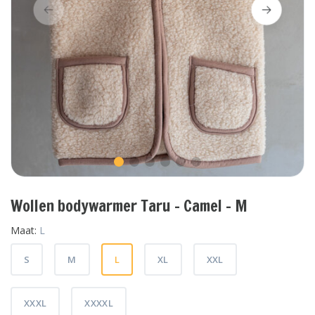
Wollen bodywarmer Taru - Camel - M
Maat:
L
S
M
L
XL
XXL
XXXL
XXXXL