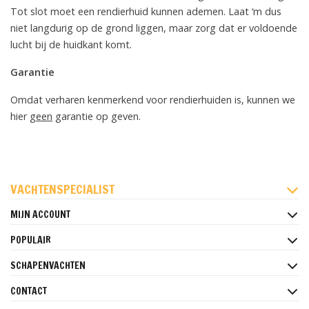
Tot slot moet een rendierhuid kunnen ademen. Laat ‘m dus
niet langdurig op de grond liggen, maar zorg dat er voldoende
lucht bij de huidkant komt.
Garantie
Omdat verharen kenmerkend voor rendierhuiden is, kunnen we
hier
geen
garantie op geven.
FACEBOOK
INSTAGRAM
PINTEREST
VACHTENSPECIALIST
MIJN ACCOUNT
POPULAIR
SCHAPENVACHTEN
CONTACT