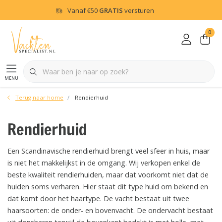
Vanaf
€50
GRATIS
versturen
0
menu
Terug naar home
Rendierhuid
Rendierhuid
Een Scandinavische rendierhuid brengt veel sfeer in huis, maar
is niet het makkelijkst in de omgang. Wij verkopen enkel de
beste kwaliteit rendierhuiden, maar dat voorkomt niet dat de
huiden soms verharen. Hier staat dit type huid om bekend en
dat komt door het haartype. De vacht bestaat uit twee
haarsoorten: de onder- en bovenvacht. De ondervacht bestaat