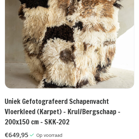
Uniek Gefotografeerd Schapenvacht
Vloerkleed (Karpet) - Krul/Bergschaap -
200x150 cm - SKK-202
€649,95
Op voorraad