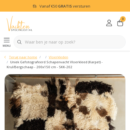
Vanaf
€50
GRATIS
versturen
0
menu
Terug naar home
Vloerkleden
Uniek Gefotografeerd Schapenvacht Vloerkleed (Karpet) -
Krul/Bergschaap - 200x150 cm - SKK-202