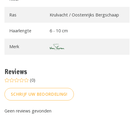
Ras
Krulvacht / Oostenrijks Bergschaap
Haarlengte
6 - 10 cm
Merk
Reviews
(0)
SCHRIJF UW BEOORDELING!
Geen reviews gevonden
FACEBOOK
INSTAGRAM
PINTEREST