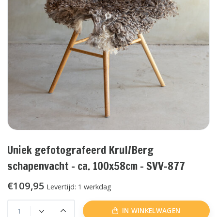
Uniek gefotografeerd Krul/Berg
schapenvacht - ca. 100x58cm - SVV-877
€109,95
Levertijd: 1 werkdag
IN WINKELWAGEN