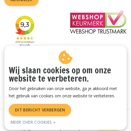
Wij slaan cookies op om onze
website te verbeteren.
Door het gebruiken van onze website, ga je akkoord met
het gebruik van cookies om onze website te verbeteren.
DIT BERICHT VERBERGEN
Algemene voorwaarden
|
Privacy Policy
|
Sitemap
|
RSS Feed
MEER OVER COOKIES »
© Copyright 2026 - Vachtenspecialist.nl | Realisatie
InStijl Media