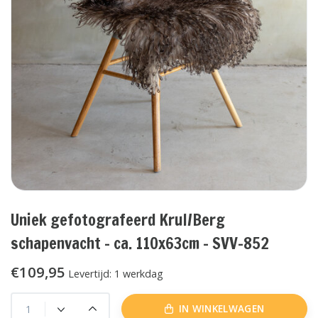
Uniek gefotografeerd Krul/Berg
schapenvacht - ca. 110x63cm - SVV-852
€109,95
Levertijd: 1 werkdag
IN WINKELWAGEN