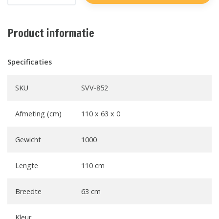
Product informatie
Specificaties
SKU
SVV-852
Afmeting (cm)
110 x 63 x 0
Gewicht
1000
Lengte
110 cm
Breedte
63 cm
Kleur