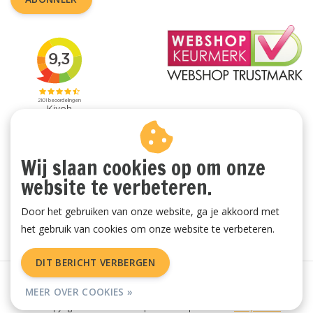
Wij slaan cookies op om onze
website te verbeteren.
Door het gebruiken van onze website, ga je akkoord met
het gebruik van cookies om onze website te verbeteren.
DIT BERICHT VERBERGEN
Algemene voorwaarden
|
Privacy Policy
|
Sitemap
|
RSS Feed
MEER OVER COOKIES »
© Copyright 2026 - Vachtenspecialist.nl | Realisatie
InStijl Media