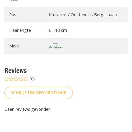
Ras
Krulvacht / Oostenrijks Bergschaap
Haarlengte
6 - 10 cm
Merk
Reviews
(0)
SCHRIJF UW BEOORDELING!
Geen reviews gevonden
FACEBOOK
INSTAGRAM
PINTEREST